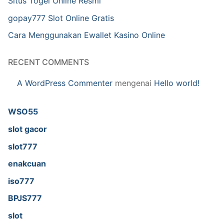
Situs Togel Online Resmi
gopay777 Slot Online Gratis
Cara Menggunakan Ewallet Kasino Online
RECENT COMMENTS
A WordPress Commenter
mengenai
Hello world!
WSO55
slot gacor
slot777
enakcuan
iso777
BPJS777
slot