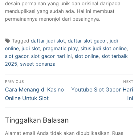
desain permainan yang unik dan orisinal daripada
menduplikasi yang sudah ada. Hal ini membuat
permainannya menonjol dari pesaingnya.
Tagged
daftar judi slot
,
daftar slot gacor
,
judi
online
,
judi slot
,
pragmatic play
,
situs judi slot online
,
slot gacor
,
slot gacor hari ini
,
slot online
,
slot terbaik
2025
,
sweet bonanza
Navigasi
PREVIOUS
NEXT
pos
Previous
Next
Cara Menang di Kasino
Youtube Slot Gacor Hari
post:
post:
Online Untuk Slot
Ini
Tinggalkan Balasan
Alamat email Anda tidak akan dipublikasikan.
Ruas