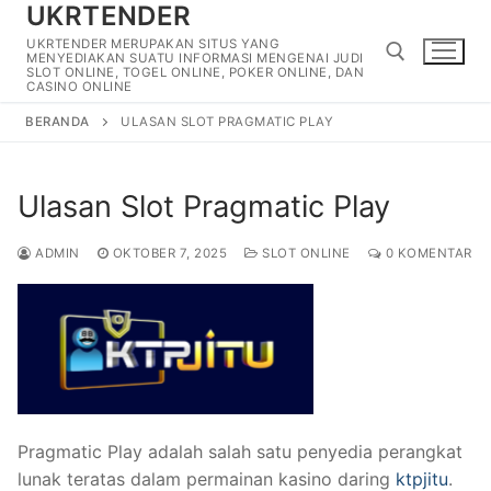
UKRTENDER
Lompat
ke
UKRTENDER MERUPAKAN SITUS YANG
MENYEDIAKAN SUATU INFORMASI MENGENAI JUDI
konten
SLOT ONLINE, TOGEL ONLINE, POKER ONLINE, DAN
CASINO ONLINE
BERANDA
ULASAN SLOT PRAGMATIC PLAY
Cari:
Ulasan Slot Pragmatic Play
ADMIN
OKTOBER 7, 2025
SLOT ONLINE
0 KOMENTAR
Pragmatic Play adalah salah satu penyedia perangkat
lunak teratas dalam permainan kasino daring
ktpjitu
.