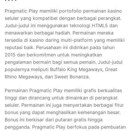
Pragmatic Play memiliki portofolio permainan kasino
seluler yang kompatibel dengan berbagai perangkat.
Judul-judul ini menggunakan teknologi HTML5 dan
menawarkan berbagai hadiah. Permainan mereka
tersedia di kasino daring multi-platform yang memiliki
reputasi baik. Perusahaan ini didirikan pada tahun
2015 dan berkomitmen untuk meningkatkan
pengalaman bermain bagi semua pemain. Judul-judul
populernya meliputi Buffalo King Megaways, Great
Rhino Megaways, dan Sweet Bonanza.
Permainan Pragmatic Play memiliki grafis berkualitas
tinggi dan dirancang untuk dimainkan di perangkat
seluler. Permainan ini juga menyertakan berbagai fitur
bonus yang dapat menghasilkan kemenangan besar.
Bonus ini berkisar dari putaran gratis hingga
pengganda. Pragmatic Play berfokus pada pembuatan