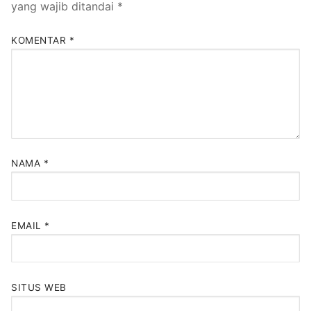
yang wajib ditandai
*
KOMENTAR
*
NAMA
*
EMAIL
*
SITUS WEB