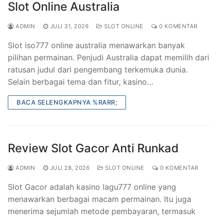
Slot Online Australia
ADMIN
JULI 31, 2026
SLOT ONLINE
0 KOMENTAR
Slot iso777 online australia menawarkan banyak
pilihan permainan. Penjudi Australia dapat memilih dari
ratusan judul dari pengembang terkemuka dunia.
Selain berbagai tema dan fitur, kasino…
BACA SELENGKAPNYA %RARR;
Review Slot Gacor Anti Runkad
ADMIN
JULI 28, 2026
SLOT ONLINE
0 KOMENTAR
Slot Gacor adalah kasino lagu777 online yang
menawarkan berbagai macam permainan. Itu juga
menerima sejumlah metode pembayaran, termasuk