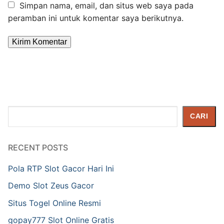
Simpan nama, email, dan situs web saya pada
peramban ini untuk komentar saya berikutnya.
Cari
CARI
RECENT POSTS
Pola RTP Slot Gacor Hari Ini
Demo Slot Zeus Gacor
Situs Togel Online Resmi
gopay777 Slot Online Gratis