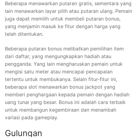
Beberapa menawarkan putaran gratis, sementara yang
lain menawarkan layar pilih atau putaran ulang. Pemain
juga dapat memilih untuk membeli putaran bonus,
yang menjamin masuk ke fitur dengan harga yang
telah ditentukan.
Beberapa putaran bonus melibatkan pemilihan item
dari daftar, yang mengungkapkan hadiah atau
pengganda. Yang lain mengharuskan pemain untuk
mengisi satu meter atau mencapai pencapaian
tertentu untuk membukanya. Selain fitur-fitur ini,
beberapa slot menawarkan bonus jackpot yang
memberi penghargaan kepada pemain dengan hadiah
uang tunai yang besar. Bonus ini adalah cara terbaik
untuk membangun kegembiraan dan menambah
variasi pada gameplay.
Gulungan