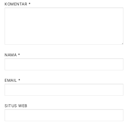
KOMENTAR
*
NAMA
*
EMAIL
*
SITUS WEB