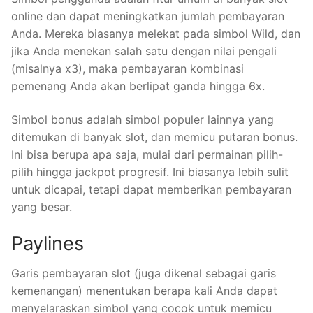
online dan dapat meningkatkan jumlah pembayaran
Anda. Mereka biasanya melekat pada simbol Wild, dan
jika Anda menekan salah satu dengan nilai pengali
(misalnya x3), maka pembayaran kombinasi
pemenang Anda akan berlipat ganda hingga 6x.
Simbol bonus adalah simbol populer lainnya yang
ditemukan di banyak slot, dan memicu putaran bonus.
Ini bisa berupa apa saja, mulai dari permainan pilih-
pilih hingga jackpot progresif. Ini biasanya lebih sulit
untuk dicapai, tetapi dapat memberikan pembayaran
yang besar.
Paylines
Garis pembayaran slot (juga dikenal sebagai garis
kemenangan) menentukan berapa kali Anda dapat
menyelaraskan simbol yang cocok untuk memicu