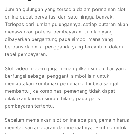
Jumlah gulungan yang tersedia dalam permainan slot
online dapat bervariasi dari satu hingga banyak.
Terlepas dari jumlah gulungannya, setiap putaran akan
menawarkan potensi pembayaran. Jumlah yang
dibayarkan bergantung pada simbol mana yang
berbaris dan nilai pengganda yang tercantum dalam
tabel pembayaran.
Slot video modern juga menampilkan simbol liar yang
berfungsi sebagai pengganti simbol lain untuk
menciptakan kombinasi pemenang. Ini bisa sangat
membantu jika kombinasi pemenang tidak dapat
dilakukan karena simbol hilang pada garis
pembayaran tertentu.
Sebelum memainkan slot online apa pun, pemain harus
menetapkan anggaran dan menaatinya. Penting untuk