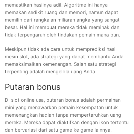
memastikan hasilnya adil. Algoritme ini hanya
memakan sedikit ruang dan memori, namun dapat
memilih dari rangkaian miliaran angka yang sangat
besar. Hal ini membuat mereka tidak memihak dan
tidak terpengaruh oleh tindakan pemain mana pun.
Meskipun tidak ada cara untuk memprediksi hasil
mesin slot, ada strategi yang dapat membantu Anda
memaksimalkan kemenangan. Salah satu strategi
terpenting adalah mengelola uang Anda.
Putaran bonus
Di slot online usa, putaran bonus adalah permainan
mini yang menawarkan pemain kesempatan untuk
memenangkan hadiah tanpa mempertaruhkan uang
mereka. Mereka dapat diaktifkan dengan ikon tertentu
dan bervariasi dari satu game ke game lainnya.