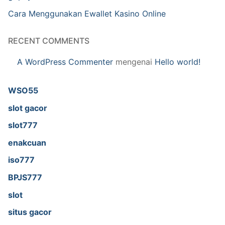
Cara Menggunakan Ewallet Kasino Online
RECENT COMMENTS
A WordPress Commenter
mengenai
Hello world!
WSO55
slot gacor
slot777
enakcuan
iso777
BPJS777
slot
situs gacor