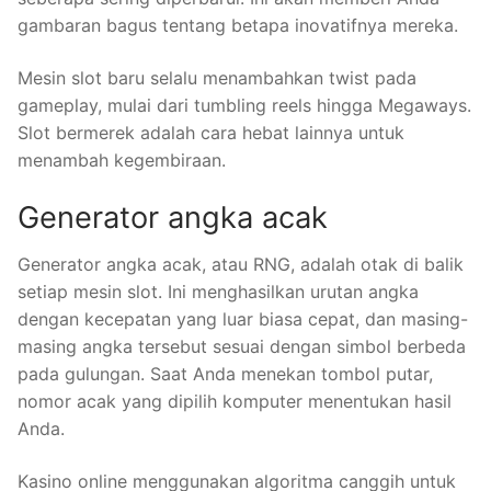
gambaran bagus tentang betapa inovatifnya mereka.
Mesin slot baru selalu menambahkan twist pada
gameplay, mulai dari tumbling reels hingga Megaways.
Slot bermerek adalah cara hebat lainnya untuk
menambah kegembiraan.
Generator angka acak
Generator angka acak, atau RNG, adalah otak di balik
setiap mesin slot. Ini menghasilkan urutan angka
dengan kecepatan yang luar biasa cepat, dan masing-
masing angka tersebut sesuai dengan simbol berbeda
pada gulungan. Saat Anda menekan tombol putar,
nomor acak yang dipilih komputer menentukan hasil
Anda.
Kasino online menggunakan algoritma canggih untuk