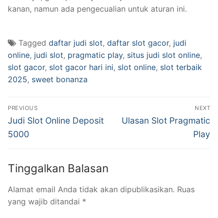
kanan, namun ada pengecualian untuk aturan ini.
Tagged
daftar judi slot
,
daftar slot gacor
,
judi
online
,
judi slot
,
pragmatic play
,
situs judi slot online
,
slot gacor
,
slot gacor hari ini
,
slot online
,
slot terbaik
2025
,
sweet bonanza
Navigasi
PREVIOUS
NEXT
pos
Previous
Next
Judi Slot Online Deposit
Ulasan Slot Pragmatic
post:
post:
5000
Play
Tinggalkan Balasan
Alamat email Anda tidak akan dipublikasikan.
Ruas
yang wajib ditandai
*