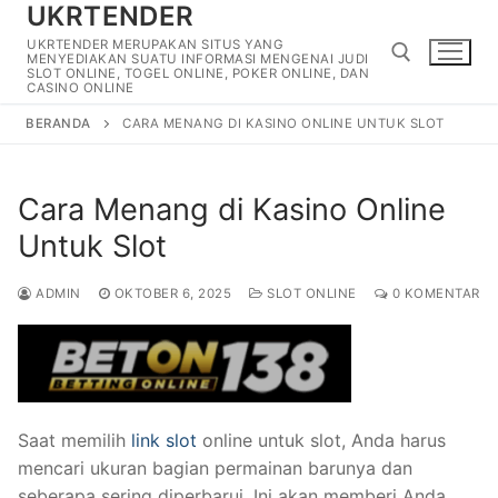
UKRTENDER
Lompat
ke
UKRTENDER MERUPAKAN SITUS YANG
MENYEDIAKAN SUATU INFORMASI MENGENAI JUDI
konten
SLOT ONLINE, TOGEL ONLINE, POKER ONLINE, DAN
CASINO ONLINE
BERANDA
CARA MENANG DI KASINO ONLINE UNTUK SLOT
Cari:
Cara Menang di Kasino Online
Untuk Slot
ADMIN
OKTOBER 6, 2025
SLOT ONLINE
0 KOMENTAR
Saat memilih
link slot
online untuk slot, Anda harus
mencari ukuran bagian permainan barunya dan
seberapa sering diperbarui. Ini akan memberi Anda