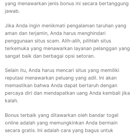
yang menawarkan jenis bonus ini secara bertanggung
jawab.
Jika Anda ingin menikmati pengalaman taruhan yang
aman dan terjamin, Anda harus menghindari
penggunaan situs scam. Alih-alih, pilihlah situs
terkemuka yang menawarkan layanan pelanggan yang
sangat baik dan berbagai opsi setoran.
Selain itu, Anda harus mencari situs yang memiliki
reputasi menawarkan peluang yang adil. Ini akan
memastikan bahwa Anda dapat bertaruh dengan
percaya diri dan mendapatkan uang Anda kembali jika
kalah.
Bonus terbaik yang ditawarkan oleh bandar togel
online adalah yang memungkinkan Anda bermain
secara gratis. Ini adalah cara yang bagus untuk