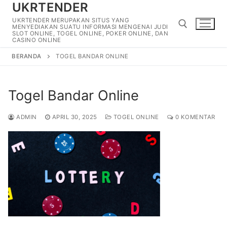
UKRTENDER
Lompat
ke
UKRTENDER MERUPAKAN SITUS YANG
MENYEDIAKAN SUATU INFORMASI MENGENAI JUDI
konten
SLOT ONLINE, TOGEL ONLINE, POKER ONLINE, DAN
CASINO ONLINE
BERANDA
TOGEL BANDAR ONLINE
Cari:
Togel Bandar Online
ADMIN
APRIL 30, 2025
TOGEL ONLINE
0 KOMENTAR