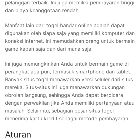
pelanggan terbaik. Ini juga memiliki pembayaran tinggi
dan biaya keanggotaan rendah.
Manfaat lain dari togel bandar online adalah dapat
digunakan oleh siapa saja yang memiliki komputer dan
koneksi internet. Ini memudahkan orang untuk bermain
game kapan saja dan dari mana saja.
Ini juga memungkinkan Anda untuk bermain game di
perangkat apa pun, termasuk smartphone dan tablet.
Banyak situs togel menawarkan versi seluler dari situs
mereka. Situs-situs ini juga menawarkan dukungan
obrolan langsung, sehingga Anda dapat berbicara
dengan perwakilan jika Anda memiliki pertanyaan atau
masalah. Selain itu, sebagian besar situs togel
menerima kartu kredit sebagai metode pembayaran.
Aturan