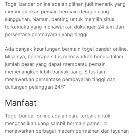
Togel bandar online adalah pilihan judi menarik yang
memungkinkan pemain bermain dengan uang
sungguhan. Namun, penting untuk memilih situs
terkemuka yang menawarkan dukungan 24 jam dan
persentase pembayaran yang tinggi.
Ada banyak keuntungan bermain togel bandar online.
Misalnya, beberapa situs menawarkan bonus dalam
jumlah besar yang dapat membantu pemain
memenangkan lebih banyak uang. Situs lain
menawarkan persentase pembayaran tinggi dan
dukungan pelanggan 24/7.
Manfaat
Togel bandar online adalah cara terbaik untuk
menghasilkan uang sambil bermain game. Ini
menawarkan berbagai macam permainan dan layanan