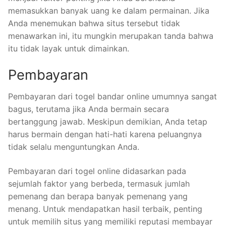
memasukkan banyak uang ke dalam permainan. Jika
Anda menemukan bahwa situs tersebut tidak
menawarkan ini, itu mungkin merupakan tanda bahwa
itu tidak layak untuk dimainkan.
Pembayaran
Pembayaran dari togel bandar online umumnya sangat
bagus, terutama jika Anda bermain secara
bertanggung jawab. Meskipun demikian, Anda tetap
harus bermain dengan hati-hati karena peluangnya
tidak selalu menguntungkan Anda.
Pembayaran dari togel online didasarkan pada
sejumlah faktor yang berbeda, termasuk jumlah
pemenang dan berapa banyak pemenang yang
menang. Untuk mendapatkan hasil terbaik, penting
untuk memilih situs yang memiliki reputasi membayar