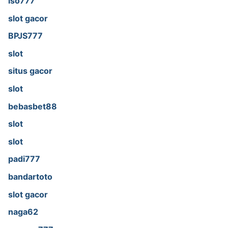
iso777
slot gacor
BPJS777
slot
situs gacor
slot
bebasbet88
slot
slot
padi777
bandartoto
slot gacor
naga62