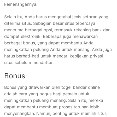
kemenangannya.
Selain itu, Anda harus mengetahui jenis setoran yang
diterima situs. Sebagian besar situs tepercaya
menerima berbagai opsi, termasuk rekening bank dan
dompet elektronik. Beberapa juga menawarkan
berbagai bonus, yang dapat membantu Anda
meningkatkan peluang Anda untuk menang. Anda juga
harus berhati-hati untuk mencari kebijakan privasi
situs sebelum mendaftar.
Bonus
Bonus yang ditawarkan oleh togel bandar online
adalah cara yang bagus bagi pemain untuk
meningkatkan peluang menang. Selain itu, mereka
dapat membantu membuat proses taruhan lebih
menyenangkan. Namun, penting untuk memilih situs