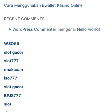
Cara Menggunakan Ewallet Kasino Online
RECENT COMMENTS
A WordPress Commenter
mengenai
Hello world!
WSO55
slot gacor
slot777
enakcuan
iso777
slot gacor
BPJS777
slot