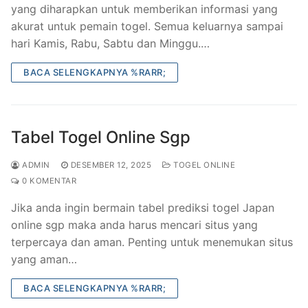
yang diharapkan untuk memberikan informasi yang
akurat untuk pemain togel. Semua keluarnya sampai
hari Kamis, Rabu, Sabtu dan Minggu.…
BACA SELENGKAPNYA %RARR;
Tabel Togel Online Sgp
ADMIN
DESEMBER 12, 2025
TOGEL ONLINE
0 KOMENTAR
Jika anda ingin bermain tabel prediksi togel Japan
online sgp maka anda harus mencari situs yang
terpercaya dan aman. Penting untuk menemukan situs
yang aman…
BACA SELENGKAPNYA %RARR;