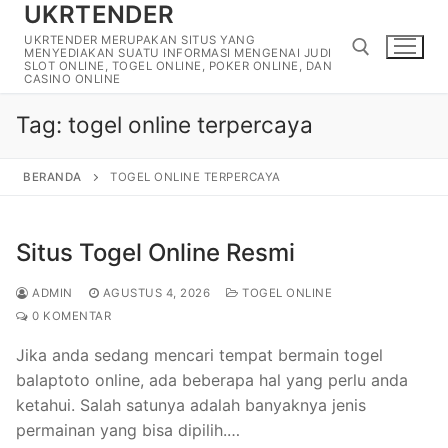
UKRTENDER
Lompat
ke
UKRTENDER MERUPAKAN SITUS YANG
MENYEDIAKAN SUATU INFORMASI MENGENAI JUDI
konten
SLOT ONLINE, TOGEL ONLINE, POKER ONLINE, DAN
CASINO ONLINE
Tag:
togel online terpercaya
Cari:
BERANDA
TOGEL ONLINE TERPERCAYA
Situs Togel Online Resmi
ADMIN
AGUSTUS 4, 2026
TOGEL ONLINE
0 KOMENTAR
Jika anda sedang mencari tempat bermain togel
balaptoto online, ada beberapa hal yang perlu anda
ketahui. Salah satunya adalah banyaknya jenis
permainan yang bisa dipilih.…