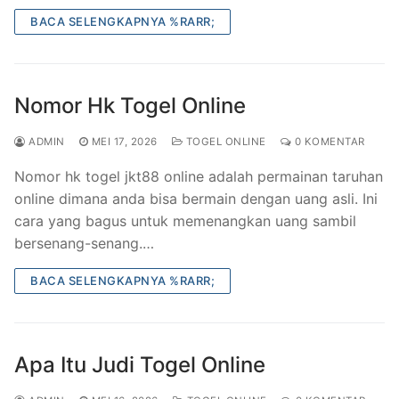
BACA SELENGKAPNYA %RARR;
Nomor Hk Togel Online
ADMIN
MEI 17, 2026
TOGEL ONLINE
0 KOMENTAR
Nomor hk togel jkt88 online adalah permainan taruhan
online dimana anda bisa bermain dengan uang asli. Ini
cara yang bagus untuk memenangkan uang sambil
bersenang-senang.…
BACA SELENGKAPNYA %RARR;
Apa Itu Judi Togel Online