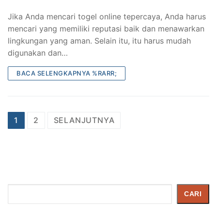
Jika Anda mencari togel online tepercaya, Anda harus
mencari yang memiliki reputasi baik dan menawarkan
lingkungan yang aman. Selain itu, itu harus mudah
digunakan dan…
BACA SELENGKAPNYA %RARR;
Paginasi
1
2
SELANJUTNYA
pos
Cari
CARI