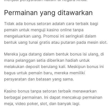
Permainan yang ditawarkan
Tidak ada bonus setoran adalah cara terbaik bagi
pemain untuk menguji kasino online tanpa
mengeluarkan uang. Promosi ini seringkali dalam
bentuk uang tunai gratis atau putaran pada mesin slot.
Mereka juga datang dalam bentuk bonus isi ulang, di
mana pelanggan setia diberikan hadiah untuk
melakukan deposit berulang kali. Meskipun bonus ini
bagus untuk pemain baru, mereka memiliki
persyaratan dan batasan yang sama.
Kasino bonus tanpa setoran terbaik menawarkan
berbagai permainan. Ini dapat mencakup permainan
meja, video poker, slot, dan banyak lagi.