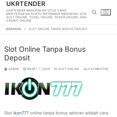
UKRTENDER
Lompat
ke
UKRTENDER MERUPAKAN SITUS YANG
MENYEDIAKAN SUATU INFORMASI MENGENAI JUDI
konten
SLOT ONLINE, TOGEL ONLINE, POKER ONLINE, DAN
CASINO ONLINE
BERANDA
SLOT ONLINE TANPA BONUS DEPOSIT
Cari:
Slot Online Tanpa Bonus
Deposit
ADMIN
MARET 7, 2026
SLOT ONLINE
0 KOMENTAR
Slot
ikon777
online tanpa bonus setoran adalah cara