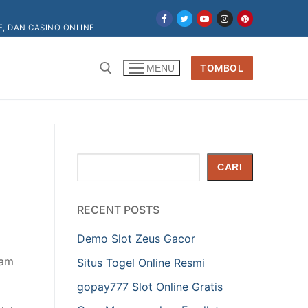
, DAN CASINO ONLINE
TOMBOL
MENU
Cari
CARI
RECENT POSTS
Demo Slot Zeus Gacor
gam
Situs Togel Online Resmi
gopay777 Slot Online Gratis