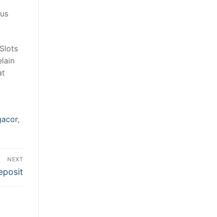
rus
Slots
lain
at
gacor
,
NEXT
eposit