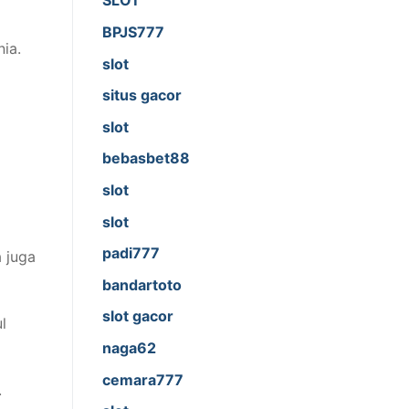
SLOT
BPJS777
nia.
slot
situs gacor
slot
bebasbet88
slot
slot
padi777
a juga
bandartoto
slot gacor
l
naga62
cemara777
.