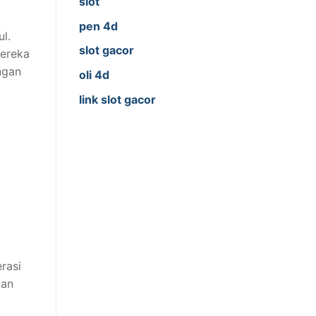
slot
pen 4d
l.
slot gacor
Mereka
ngan
oli 4d
link slot gacor
rasi
kan