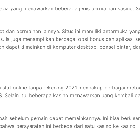
edia yang menawarkan beberapa jenis permainan kasino. Sit
lot dan permainan lainnya. Situs ini memiliki antarmuka yan
 Ia juga menampilkan berbagai opsi bonus dan aplikasi sel
an dapat dimainkan di komputer desktop, ponsel pintar, da
i slot online tanpa rekening 2021 mencakup berbagai metod
S. Selain itu, beberapa kasino menawarkan uang kembali d
sit sebelum pemain dapat memainkannya. Ini bisa berkisar
bahwa persyaratan ini berbeda dari satu kasino ke kasino