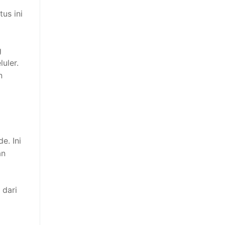
us ini
g
uler.
n
e. Ini
an
 dari