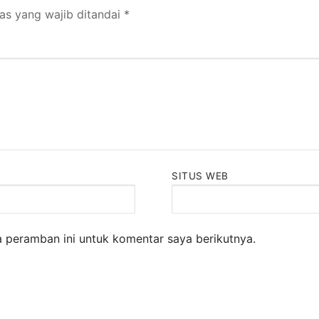
as yang wajib ditandai
*
SITUS WEB
 peramban ini untuk komentar saya berikutnya.