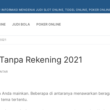
NFORMASI MENGENAI JUDI SLOT ONLINE, TOGEL ONLINE, POKER ONLINE
INE
JUDI BOLA
POKER ONLINE
2021
Cari:
e Tanpa Rekening 2021
NTAR
sa Anda mainkan. Beberapa di antaranya menawarkan bera
 tema tertentu.