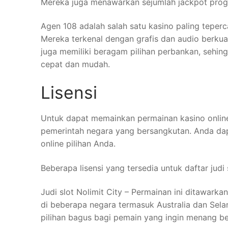
Mereka juga menawarkan sejumlah jackpot progr
Agen 108 adalah salah satu kasino paling tepe
Mereka terkenal dengan grafis dan audio berkua
juga memiliki beragam pilihan perbankan, sehi
cepat dan mudah.
Lisensi
Untuk dapat memainkan permainan kasino online, A
pemerintah negara yang bersangkutan. Anda da
online pilihan Anda.
Beberapa lisensi yang tersedia untuk daftar judi 
Judi slot Nolimit City – Permainan ini ditawark
di beberapa negara termasuk Australia dan Sela
pilihan bagus bagi pemain yang ingin menang be