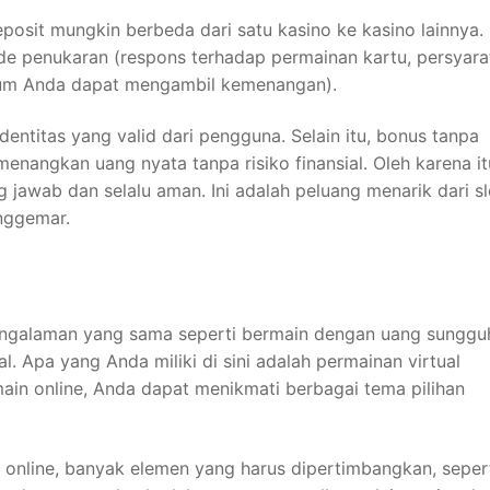
osit mungkin berbeda dari satu kasino ke kasino lainnya.
e penukaran (respons terhadap permainan kartu, persyara
elum Anda dapat mengambil kemenangan).
titas yang valid dari pengguna. Selain itu, bonus tanpa
angkan uang nyata tanpa risiko finansial. Oleh karena it
g jawab dan selalu aman. Ini adalah peluang menarik dari sl
nggemar.
engalaman yang sama seperti bermain dengan uang sunggu
al. Apa yang Anda miliki di sini adalah permainan virtual
ain online, Anda dapat menikmati berbagai tema pilihan
 online, banyak elemen yang harus dipertimbangkan, seper