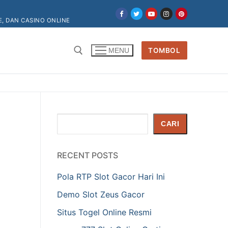
, DAN CASINO ONLINE
TOMBOL
MENU
Cari
CARI
RECENT POSTS
Pola RTP Slot Gacor Hari Ini
Demo Slot Zeus Gacor
Situs Togel Online Resmi