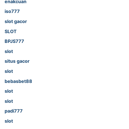
enakcuan
iso777
slot gacor
SLOT
BPJS777
slot
situs gacor
slot
bebasbet88
slot
slot
padi777
slot