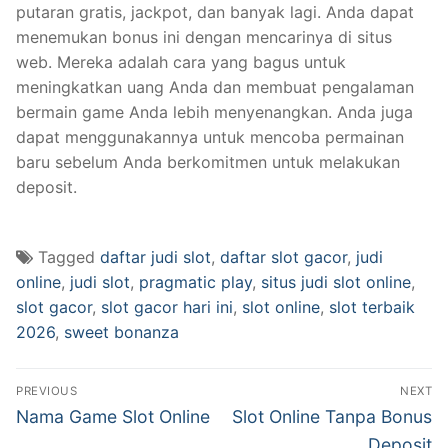
putaran gratis, jackpot, dan banyak lagi. Anda dapat
menemukan bonus ini dengan mencarinya di situs
web. Mereka adalah cara yang bagus untuk
meningkatkan uang Anda dan membuat pengalaman
bermain game Anda lebih menyenangkan. Anda juga
dapat menggunakannya untuk mencoba permainan
baru sebelum Anda berkomitmen untuk melakukan
deposit.
Tagged
daftar judi slot
,
daftar slot gacor
,
judi
online
,
judi slot
,
pragmatic play
,
situs judi slot online
,
slot gacor
,
slot gacor hari ini
,
slot online
,
slot terbaik
2026
,
sweet bonanza
Navigasi
PREVIOUS
NEXT
pos
Previous
Next
Nama Game Slot Online
Slot Online Tanpa Bonus
post:
post:
Deposit