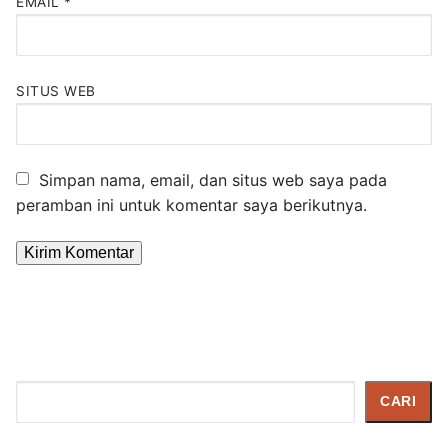
EMAIL
*
SITUS WEB
Simpan nama, email, dan situs web saya pada
peramban ini untuk komentar saya berikutnya.
Cari
CARI