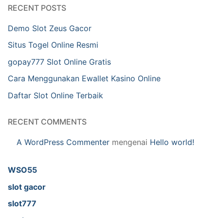
RECENT POSTS
Demo Slot Zeus Gacor
Situs Togel Online Resmi
gopay777 Slot Online Gratis
Cara Menggunakan Ewallet Kasino Online
Daftar Slot Online Terbaik
RECENT COMMENTS
A WordPress Commenter
mengenai
Hello world!
WSO55
slot gacor
slot777