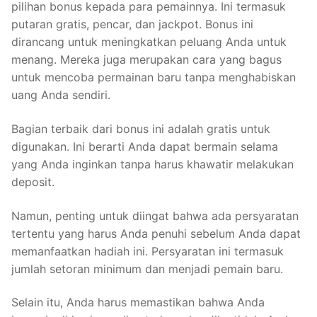
pilihan bonus kepada para pemainnya. Ini termasuk
putaran gratis, pencar, dan jackpot. Bonus ini
dirancang untuk meningkatkan peluang Anda untuk
menang. Mereka juga merupakan cara yang bagus
untuk mencoba permainan baru tanpa menghabiskan
uang Anda sendiri.
Bagian terbaik dari bonus ini adalah gratis untuk
digunakan. Ini berarti Anda dapat bermain selama
yang Anda inginkan tanpa harus khawatir melakukan
deposit.
Namun, penting untuk diingat bahwa ada persyaratan
tertentu yang harus Anda penuhi sebelum Anda dapat
memanfaatkan hadiah ini. Persyaratan ini termasuk
jumlah setoran minimum dan menjadi pemain baru.
Selain itu, Anda harus memastikan bahwa Anda