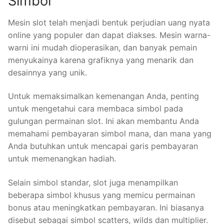
Simbol
Mesin slot telah menjadi bentuk perjudian uang nyata
online yang populer dan dapat diakses. Mesin warna-
warni ini mudah dioperasikan, dan banyak pemain
menyukainya karena grafiknya yang menarik dan
desainnya yang unik.
Untuk memaksimalkan kemenangan Anda, penting
untuk mengetahui cara membaca simbol pada
gulungan permainan slot. Ini akan membantu Anda
memahami pembayaran simbol mana, dan mana yang
Anda butuhkan untuk mencapai garis pembayaran
untuk memenangkan hadiah.
Selain simbol standar, slot juga menampilkan
beberapa simbol khusus yang memicu permainan
bonus atau meningkatkan pembayaran. Ini biasanya
disebut sebagai simbol scatters, wilds dan multiplier.