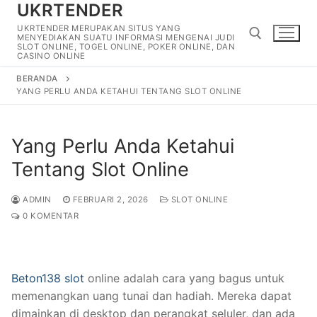
UKRTENDER
Lompat
ke
UKRTENDER MERUPAKAN SITUS YANG
MENYEDIAKAN SUATU INFORMASI MENGENAI JUDI
konten
SLOT ONLINE, TOGEL ONLINE, POKER ONLINE, DAN
CASINO ONLINE
BERANDA
Cari:
YANG PERLU ANDA KETAHUI TENTANG SLOT ONLINE
Yang Perlu Anda Ketahui
Tentang Slot Online
ADMIN
FEBRUARI 2, 2026
SLOT ONLINE
0 KOMENTAR
Beton138 slot
online adalah cara yang bagus untuk
memenangkan uang tunai dan hadiah. Mereka dapat
dimainkan di desktop dan perangkat seluler, dan ada