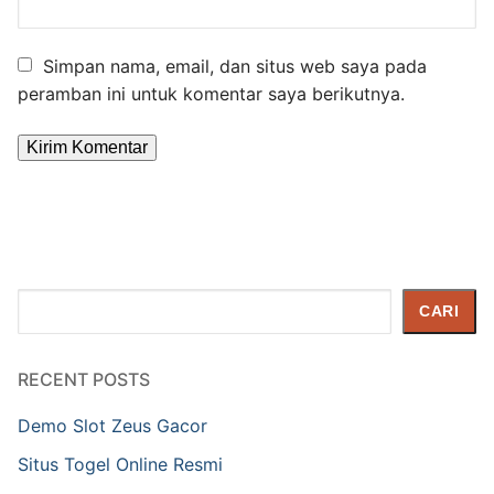
Simpan nama, email, dan situs web saya pada
peramban ini untuk komentar saya berikutnya.
Cari
CARI
RECENT POSTS
Demo Slot Zeus Gacor
Situs Togel Online Resmi