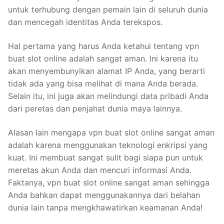
untuk terhubung dengan pemain lain di seluruh dunia
dan mencegah identitas Anda terekspos.
Hal pertama yang harus Anda ketahui tentang vpn
buat slot online adalah sangat aman. Ini karena itu
akan menyembunyikan alamat IP Anda, yang berarti
tidak ada yang bisa melihat di mana Anda berada.
Selain itu, ini juga akan melindungi data pribadi Anda
dari peretas dan penjahat dunia maya lainnya.
Alasan lain mengapa vpn buat slot online sangat aman
adalah karena menggunakan teknologi enkripsi yang
kuat. Ini membuat sangat sulit bagi siapa pun untuk
meretas akun Anda dan mencuri informasi Anda.
Faktanya, vpn buat slot online sangat aman sehingga
Anda bahkan dapat menggunakannya dari belahan
dunia lain tanpa mengkhawatirkan keamanan Anda!