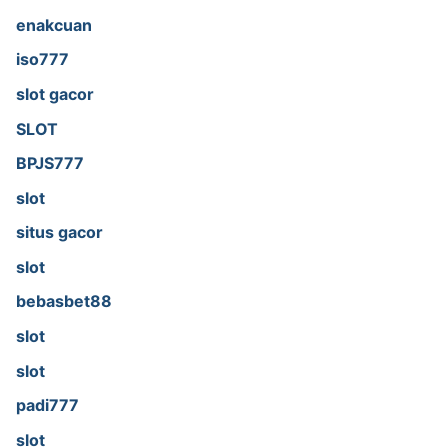
enakcuan
iso777
slot gacor
SLOT
BPJS777
slot
situs gacor
slot
bebasbet88
slot
slot
padi777
slot