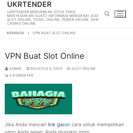
UKRTENDER
Lompat
ke
UKRTENDER MERUPAKAN SITUS YANG
MENYEDIAKAN SUATU INFORMASI MENGENAI JUDI
konten
SLOT ONLINE, TOGEL ONLINE, POKER ONLINE, DAN
CASINO ONLINE
BERANDA
VPN BUAT SLOT ONLINE
Cari:
VPN Buat Slot Online
ADMIN
AGUSTUS 5, 2025
SLOT ONLINE
0 KOMENTAR
Jika Anda mencari
link gacor
cara untuk memastikan
uang Anda aman, Anda mungkin ingin