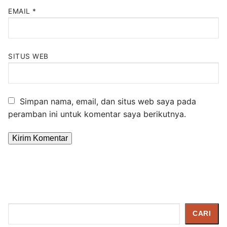
EMAIL
*
SITUS WEB
Simpan nama, email, dan situs web saya pada
peramban ini untuk komentar saya berikutnya.
Cari
CARI