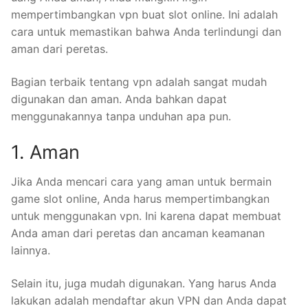
mempertimbangkan vpn buat slot online. Ini adalah
cara untuk memastikan bahwa Anda terlindungi dan
aman dari peretas.
Bagian terbaik tentang vpn adalah sangat mudah
digunakan dan aman. Anda bahkan dapat
menggunakannya tanpa unduhan apa pun.
1. Aman
Jika Anda mencari cara yang aman untuk bermain
game slot online, Anda harus mempertimbangkan
untuk menggunakan vpn. Ini karena dapat membuat
Anda aman dari peretas dan ancaman keamanan
lainnya.
Selain itu, juga mudah digunakan. Yang harus Anda
lakukan adalah mendaftar akun VPN dan Anda dapat