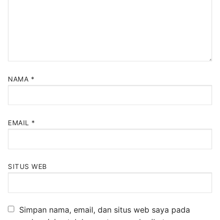
NAMA
*
EMAIL
*
SITUS WEB
Simpan nama, email, dan situs web saya pada