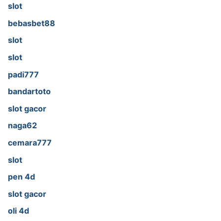
slot
bebasbet88
slot
slot
padi777
bandartoto
slot gacor
naga62
cemara777
slot
pen 4d
slot gacor
oli 4d