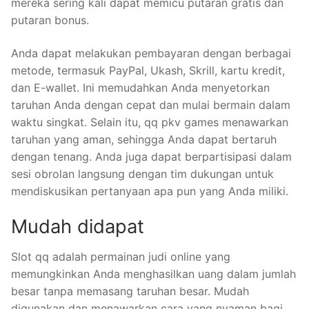
mereka sering kali dapat memicu putaran gratis dan
putaran bonus.
Anda dapat melakukan pembayaran dengan berbagai
metode, termasuk PayPal, Ukash, Skrill, kartu kredit,
dan E-wallet. Ini memudahkan Anda menyetorkan
taruhan Anda dengan cepat dan mulai bermain dalam
waktu singkat. Selain itu, qq pkv games menawarkan
taruhan yang aman, sehingga Anda dapat bertaruh
dengan tenang. Anda juga dapat berpartisipasi dalam
sesi obrolan langsung dengan tim dukungan untuk
mendiskusikan pertanyaan apa pun yang Anda miliki.
Mudah didapat
Slot qq adalah permainan judi online yang
memungkinkan Anda menghasilkan uang dalam jumlah
besar tanpa memasang taruhan besar. Mudah
digunakan dan menawarkan cara yang nyaman bagi