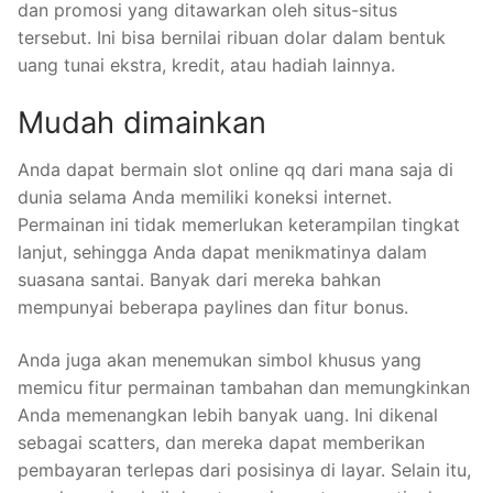
dan promosi yang ditawarkan oleh situs-situs
tersebut. Ini bisa bernilai ribuan dolar dalam bentuk
uang tunai ekstra, kredit, atau hadiah lainnya.
Mudah dimainkan
Anda dapat bermain slot online qq dari mana saja di
dunia selama Anda memiliki koneksi internet.
Permainan ini tidak memerlukan keterampilan tingkat
lanjut, sehingga Anda dapat menikmatinya dalam
suasana santai. Banyak dari mereka bahkan
mempunyai beberapa paylines dan fitur bonus.
Anda juga akan menemukan simbol khusus yang
memicu fitur permainan tambahan dan memungkinkan
Anda memenangkan lebih banyak uang. Ini dikenal
sebagai scatters, dan mereka dapat memberikan
pembayaran terlepas dari posisinya di layar. Selain itu,