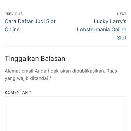
Navigasi
PREVIOUS
NEXT
pos
Previous
Next
Cara Daftar Judi Slot
Lucky Larry’s
post:
post:
Online
Lobstermania Online
Slot
Tinggalkan Balasan
Alamat email Anda tidak akan dipublikasikan.
Ruas
yang wajib ditandai
*
KOMENTAR
*