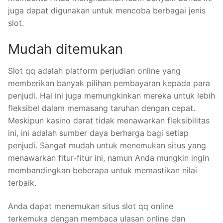
juga dapat digunakan untuk mencoba berbagai jenis
slot.
Mudah ditemukan
Slot qq adalah platform perjudian online yang
memberikan banyak pilihan pembayaran kepada para
penjudi. Hal ini juga memungkinkan mereka untuk lebih
fleksibel dalam memasang taruhan dengan cepat.
Meskipun kasino darat tidak menawarkan fleksibilitas
ini, ini adalah sumber daya berharga bagi setiap
penjudi. Sangat mudah untuk menemukan situs yang
menawarkan fitur-fitur ini, namun Anda mungkin ingin
membandingkan beberapa untuk memastikan nilai
terbaik.
Anda dapat menemukan situs slot qq online
terkemuka dengan membaca ulasan online dan