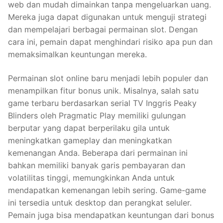
web dan mudah dimainkan tanpa mengeluarkan uang.
Mereka juga dapat digunakan untuk menguji strategi
dan mempelajari berbagai permainan slot. Dengan
cara ini, pemain dapat menghindari risiko apa pun dan
memaksimalkan keuntungan mereka.
Permainan slot online baru menjadi lebih populer dan
menampilkan fitur bonus unik. Misalnya, salah satu
game terbaru berdasarkan serial TV Inggris Peaky
Blinders oleh Pragmatic Play memiliki gulungan
berputar yang dapat berperilaku gila untuk
meningkatkan gameplay dan meningkatkan
kemenangan Anda. Beberapa dari permainan ini
bahkan memiliki banyak garis pembayaran dan
volatilitas tinggi, memungkinkan Anda untuk
mendapatkan kemenangan lebih sering. Game-game
ini tersedia untuk desktop dan perangkat seluler.
Pemain juga bisa mendapatkan keuntungan dari bonus