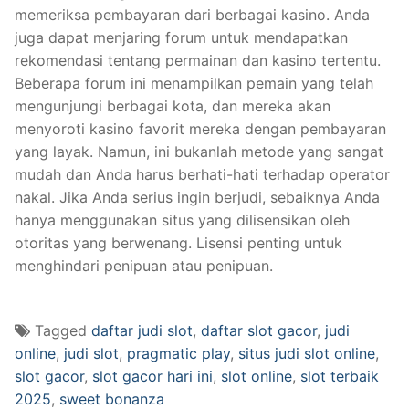
memeriksa pembayaran dari berbagai kasino. Anda
juga dapat menjaring forum untuk mendapatkan
rekomendasi tentang permainan dan kasino tertentu.
Beberapa forum ini menampilkan pemain yang telah
mengunjungi berbagai kota, dan mereka akan
menyoroti kasino favorit mereka dengan pembayaran
yang layak. Namun, ini bukanlah metode yang sangat
mudah dan Anda harus berhati-hati terhadap operator
nakal. Jika Anda serius ingin berjudi, sebaiknya Anda
hanya menggunakan situs yang dilisensikan oleh
otoritas yang berwenang. Lisensi penting untuk
menghindari penipuan atau penipuan.
Tagged
daftar judi slot
,
daftar slot gacor
,
judi
online
,
judi slot
,
pragmatic play
,
situs judi slot online
,
slot gacor
,
slot gacor hari ini
,
slot online
,
slot terbaik
2025
,
sweet bonanza