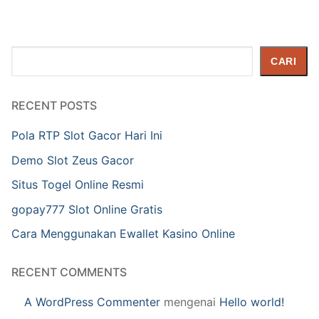
Cari
CARI
RECENT POSTS
Pola RTP Slot Gacor Hari Ini
Demo Slot Zeus Gacor
Situs Togel Online Resmi
gopay777 Slot Online Gratis
Cara Menggunakan Ewallet Kasino Online
RECENT COMMENTS
A WordPress Commenter
mengenai
Hello world!