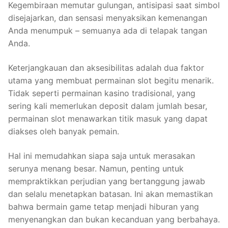
Kegembiraan memutar gulungan, antisipasi saat simbol
disejajarkan, dan sensasi menyaksikan kemenangan
Anda menumpuk – semuanya ada di telapak tangan
Anda.
Keterjangkauan dan aksesibilitas adalah dua faktor
utama yang membuat permainan slot begitu menarik.
Tidak seperti permainan kasino tradisional, yang
sering kali memerlukan deposit dalam jumlah besar,
permainan slot menawarkan titik masuk yang dapat
diakses oleh banyak pemain.
Hal ini memudahkan siapa saja untuk merasakan
serunya menang besar. Namun, penting untuk
mempraktikkan perjudian yang bertanggung jawab
dan selalu menetapkan batasan. Ini akan memastikan
bahwa bermain game tetap menjadi hiburan yang
menyenangkan dan bukan kecanduan yang berbahaya.