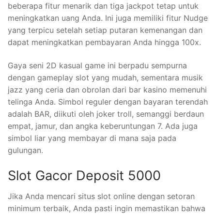
beberapa fitur menarik dan tiga jackpot tetap untuk
meningkatkan uang Anda. Ini juga memiliki fitur Nudge
yang terpicu setelah setiap putaran kemenangan dan
dapat meningkatkan pembayaran Anda hingga 100x.
Gaya seni 2D kasual game ini berpadu sempurna
dengan gameplay slot yang mudah, sementara musik
jazz yang ceria dan obrolan dari bar kasino memenuhi
telinga Anda. Simbol reguler dengan bayaran terendah
adalah BAR, diikuti oleh joker troll, semanggi berdaun
empat, jamur, dan angka keberuntungan 7. Ada juga
simbol liar yang membayar di mana saja pada
gulungan.
Slot Gacor Deposit 5000
Jika Anda mencari situs slot online dengan setoran
minimum terbaik, Anda pasti ingin memastikan bahwa