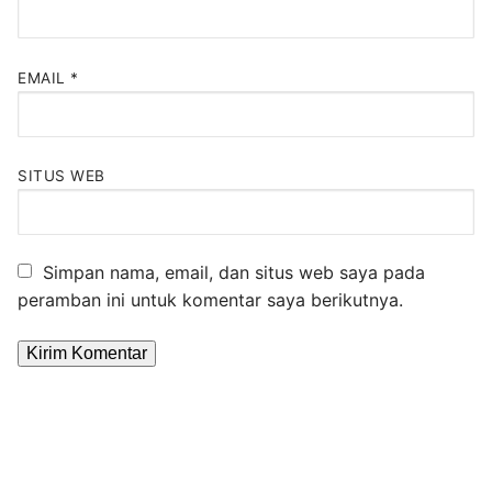
EMAIL
*
SITUS WEB
Simpan nama, email, dan situs web saya pada
peramban ini untuk komentar saya berikutnya.