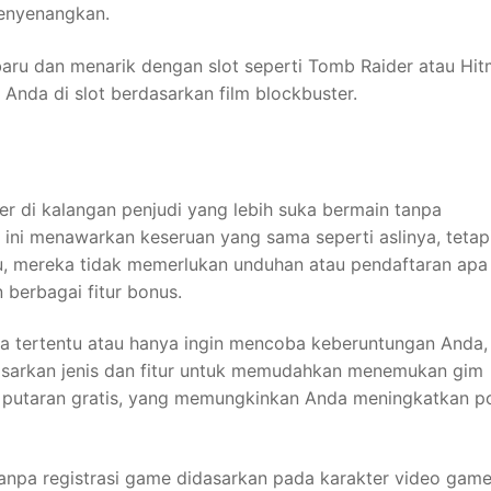
enyenangkan.
aru dan menarik dengan slot seperti Tomb Raider atau Hit
 Anda di slot berdasarkan film blockbuster.
ler di kalangan penjudi yang lebih suka bermain tanpa
ini menawarkan keseruan yang sama seperti aslinya, tetap
tu, mereka tidak memerlukan unduhan atau pendaftaran apa
berbagai fitur bonus.
 tertentu atau hanya ingin mencoba keberuntungan Anda,
rdasarkan jenis dan fitur untuk memudahkan menemukan gim
ki putaran gratis, yang memungkinkan Anda meningkatkan p
tanpa registrasi game didasarkan pada karakter video game