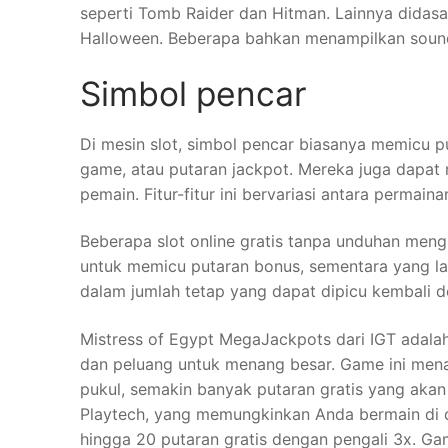
seperti Tomb Raider dan Hitman. Lainnya didasar
Halloween. Beberapa bahkan menampilkan sound
Simbol pencar
Di mesin slot, simbol pencar biasanya memicu pu
game, atau putaran jackpot. Mereka juga dap
pemain. Fitur-fitur ini bervariasi antara permain
Beberapa slot online gratis tanpa unduhan men
untuk memicu putaran bonus, sementara yang lai
dalam jumlah tetap yang dapat dipicu kembali 
Mistress of Egypt MegaJackpots dari IGT adala
dan peluang untuk menang besar. Game ini mena
pukul, semakin banyak putaran gratis yang akan 
Playtech, yang memungkinkan Anda bermain di
hingga 20 putaran gratis dengan pengali 3x. Gam