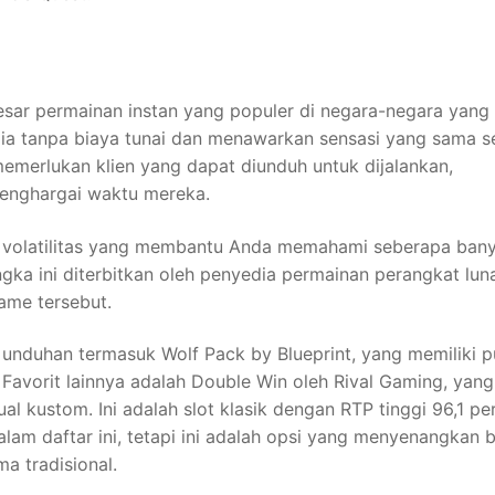
besar permainan instan yang populer di negara-negara yang
edia tanpa biaya tunai dan menawarkan sensasi yang sama s
emerlukan klien yang dapat diunduh untuk dijalankan,
menghargai waktu mereka.
at volatilitas yang membantu Anda memahami seberapa ban
gka ini diterbitkan oleh penyedia permainan perangkat lun
game tersebut.
a unduhan termasuk Wolf Pack by Blueprint, yang memiliki p
 Favorit lainnya adalah Double Win oleh Rival Gaming, yang
 kustom. Ini adalah slot klasik dengan RTP tinggi 96,1 pe
dalam daftar ini, tetapi ini adalah opsi yang menyenangkan 
a tradisional.