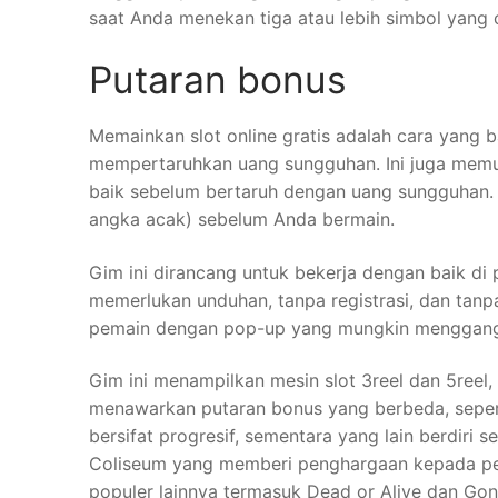
saat Anda menekan tiga atau lebih simbol yang 
Putaran bonus
Memainkan slot online gratis adalah cara yang
mempertaruhkan uang sungguhan. Ini juga memu
baik sebelum bertaruh dengan uang sungguhan.
angka acak) sebelum Anda bermain.
Gim ini dirancang untuk bekerja dengan baik d
memerlukan unduhan, tanpa registrasi, dan tanp
pemain dengan pop-up yang mungkin menggang
Gim ini menampilkan mesin slot 3reel dan 5ree
menawarkan putaran bonus yang berbeda, sepert
bersifat progresif, sementara yang lain berdiri 
Coliseum yang memberi penghargaan kepada pem
populer lainnya termasuk Dead or Alive dan Gon