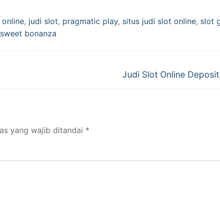
 online
,
judi slot
,
pragmatic play
,
situs judi slot online
,
slot 
sweet bonanza
Next
Judi Slot Online Deposi
post:
as yang wajib ditandai
*