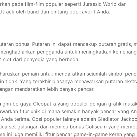
kan pada film-film populer seperti Jurassic World dan
track oleh band dan bintang pop favorit Anda.
taran bonus. Putaran ini dapat mencakup putaran gratis, m
at menghadiahkan pengganda untuk meningkatkan kemenan
an slot dari penyedia yang berbeda.
gharuskan pemain untuk mendaratkan sejumlah simbol penc
n tidak. Yang terakhir biasanya menawarkan putaran ekstr
dengan mendaratkan lebih banyak pencar.
h gim bergaya Cleopatra yang populer dengan grafik mutak
warkan fitur unik di mana semakin banyak pencar yang A
Anda terima. Opsi populer lainnya adalah Gladiator Jackpo
 dua set gulungan dan memicu bonus Coliseum yang membe
e ini juga memiliki fitur pencar game-in-game keren yang 