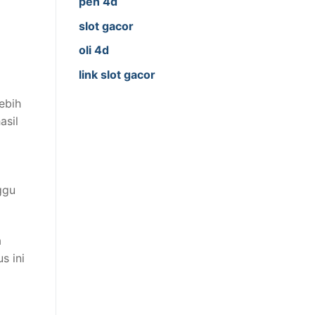
pen 4d
slot gacor
oli 4d
link slot gacor
ebih
asil
ggu
a
s ini