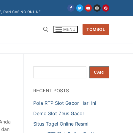
, DAN CASINO ONLINE
TOMBOL
MENU
Cari
CARI
RECENT POSTS
Pola RTP Slot Gacor Hari Ini
Demo Slot Zeus Gacor
 Anda
Situs Togel Online Resmi
 dan