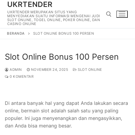
UKRTENDER
Lompat
ke
UKRTENDER MERUPAKAN SITUS YANG
MENYEDIAKAN SUATU INFORMASI MENGENAI JUDI
konten
SLOT ONLINE, TOGEL ONLINE, POKER ONLINE, DAN
CASINO ONLINE
BERANDA
SLOT ONLINE BONUS 100 PERSEN
Cari:
Slot Online Bonus 100 Persen
ADMIN
NOVEMBER 24, 2025
SLOT ONLINE
0 KOMENTAR
Di antara banyak hal yang dapat Anda lakukan secara
online, bermain slot adalah salah satu yang paling
populer. Ini juga menyenangkan dan mengasyikkan,
dan Anda bisa menang besar.