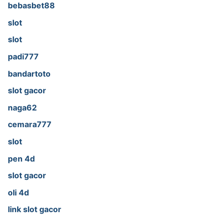
bebasbet88
slot
slot
padi777
bandartoto
slot gacor
naga62
cemara777
slot
pen 4d
slot gacor
oli 4d
link slot gacor