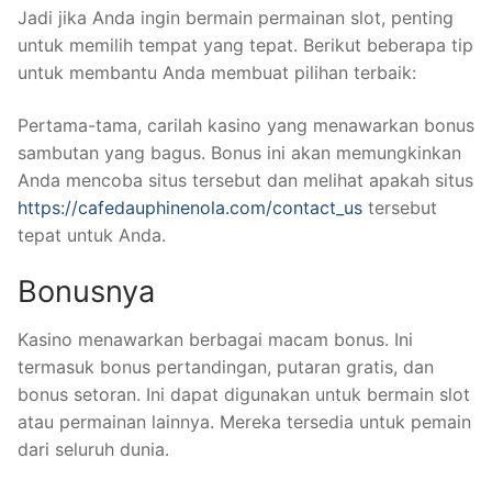
Jadi jika Anda ingin bermain permainan slot, penting
untuk memilih tempat yang tepat. Berikut beberapa tip
untuk membantu Anda membuat pilihan terbaik:
Pertama-tama, carilah kasino yang menawarkan bonus
sambutan yang bagus. Bonus ini akan memungkinkan
Anda mencoba situs tersebut dan melihat apakah situs
https://cafedauphinenola.com/contact_us
tersebut
tepat untuk Anda.
Bonusnya
Kasino menawarkan berbagai macam bonus. Ini
termasuk bonus pertandingan, putaran gratis, dan
bonus setoran. Ini dapat digunakan untuk bermain slot
atau permainan lainnya. Mereka tersedia untuk pemain
dari seluruh dunia.