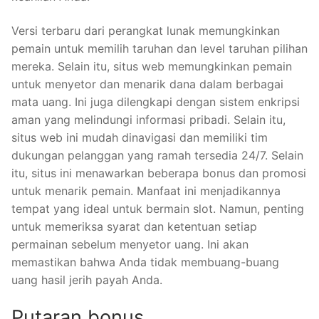
Versi terbaru dari perangkat lunak memungkinkan
pemain untuk memilih taruhan dan level taruhan pilihan
mereka. Selain itu, situs web memungkinkan pemain
untuk menyetor dan menarik dana dalam berbagai
mata uang. Ini juga dilengkapi dengan sistem enkripsi
aman yang melindungi informasi pribadi. Selain itu,
situs web ini mudah dinavigasi dan memiliki tim
dukungan pelanggan yang ramah tersedia 24/7. Selain
itu, situs ini menawarkan beberapa bonus dan promosi
untuk menarik pemain. Manfaat ini menjadikannya
tempat yang ideal untuk bermain slot. Namun, penting
untuk memeriksa syarat dan ketentuan setiap
permainan sebelum menyetor uang. Ini akan
memastikan bahwa Anda tidak membuang-buang
uang hasil jerih payah Anda.
Putaran bonus