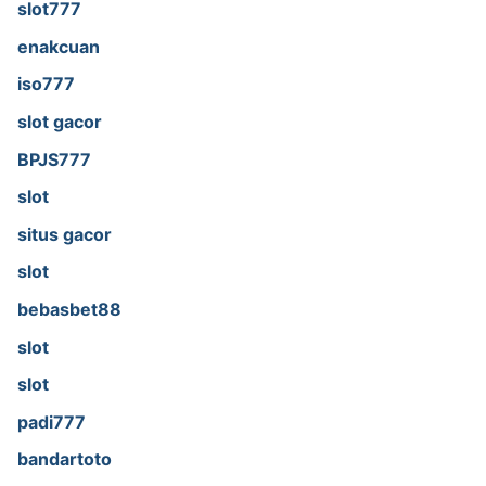
slot777
enakcuan
iso777
slot gacor
BPJS777
slot
situs gacor
slot
bebasbet88
slot
slot
padi777
bandartoto