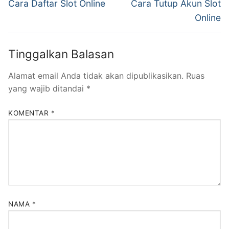
pos
Previous
Next
Cara Daftar Slot Online
Cara Tutup Akun Slot
post:
post:
Online
Tinggalkan Balasan
Alamat email Anda tidak akan dipublikasikan.
Ruas
yang wajib ditandai
*
KOMENTAR
*
NAMA
*