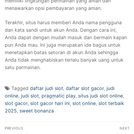
memiliki lingkungan permainan yang aman dan
menawarkan opsi pembayaran yang aman.
Terakhir, situs harus memberi Anda nama pengguna
dan kata sandi untuk akun Anda. Dengan cara ini,
Anda dapat dengan mudah masuk dan bermain kapan
pun Anda mau. Ini juga merupakan ide bagus untuk
menetapkan batas setoran di akun Anda sehingga
Anda tidak menghabiskan terlalu banyak uang untuk
satu permainan.
Tagged
daftar judi slot
,
daftar slot gacor
,
judi
online
,
judi slot
,
pragmatic play
,
situs judi slot online
,
slot gacor
,
slot gacor hari ini
,
slot online
,
slot terbaik
2025
,
sweet bonanza
Navigasi
PREVIOUS
NEXT