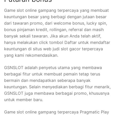
Game slot online gampang terpercaya yang membuat
keuntungan besar yang berbagi dengan jutaan besar
dari tawaran promo, dari welcome bonus, lucky spin,
bonus pinjaman kredit, rollingan, referral dan masih
banyak sekali tawaran. Jika akun Anda telah aktif,
hanya melakukan click tombol Daftar untuk mendaftar
keuntungan di situs web judi slot gacor terpercaya
yang kami rekomendasikan.
GSNSLOT adalah penyetus utama yang membawa
berbagai fitur untuk membuat pemain tetap terus
bermain dan mendapatkan seberapa banyak
keuntungan. Selain menyediakan berbagi fitur menarik,
GSNSLOT juga membawa berbagai promo, khususnya
untuk member baru.
Game slot online gampang terpercaya Pragmatic Play