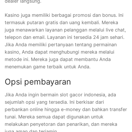
dealer langsung.
Kasino juga memiliki berbagai promosi dan bonus. Ini
termasuk putaran gratis dan uang kembali. Mereka
juga menawarkan layanan pelanggan melalui live chat,
telepon dan email. Layanan ini tersedia 24 jam sehari.
Jika Anda memiliki pertanyaan tentang permainan
kasino, Anda dapat menghubungi mereka melalui
metode ini. Mereka juga dapat membantu Anda
menemukan game terbaik untuk Anda.
Opsi pembayaran
Jika Anda ingin bermain slot gacor indonesia, ada
sejumlah opsi yang tersedia. Ini berkisar dari
perbankan online hingga e-money dan bahkan transfer
tunai. Mereka semua dapat digunakan untuk
melakukan penyetoran dan penarikan, dan mereka
juga aman dan terjamin.