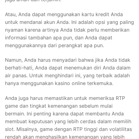
Atau, Anda dapat menggunakan kartu kredit Anda
untuk mendanai akun Anda. Ini adalah opsi yang paling
nyaman karena artinya Anda tidak perlu memberikan
informasi tambahan apa pun, dan Anda dapat
menggunakannya dari perangkat apa pun.
Namun, Anda harus menyadari bahwa jika Anda tidak
berhati-hati, Anda dapat menemukan diri Anda dalam
air panas. Untuk menghindari ini, yang terbaik adalah
hanya menggunakan kasino online terkemuka.
Anda juga harus memastikan untuk memeriksa RTP
game dan tingkat kemenangan sebelum mulai
bermain. Ini penting karena dapat membantu Anda
membuat keputusan yang lebih cerdas dalam memilih
slot. Misalnya, game dengan RTP tinggi dan volatilitas
rendah akan menghasilkan kemenangan yang lebih