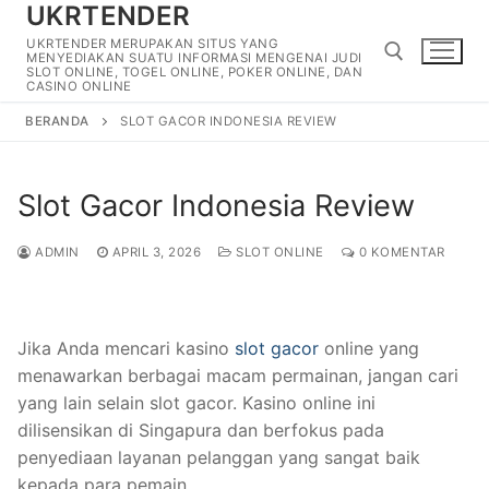
UKRTENDER
Lompat
ke
UKRTENDER MERUPAKAN SITUS YANG
MENYEDIAKAN SUATU INFORMASI MENGENAI JUDI
konten
SLOT ONLINE, TOGEL ONLINE, POKER ONLINE, DAN
CASINO ONLINE
BERANDA
SLOT GACOR INDONESIA REVIEW
Cari:
Slot Gacor Indonesia Review
ADMIN
APRIL 3, 2026
SLOT ONLINE
0 KOMENTAR
Jika Anda mencari kasino
slot gacor
online yang
menawarkan berbagai macam permainan, jangan cari
yang lain selain slot gacor. Kasino online ini
dilisensikan di Singapura dan berfokus pada
penyediaan layanan pelanggan yang sangat baik
kepada para pemain.