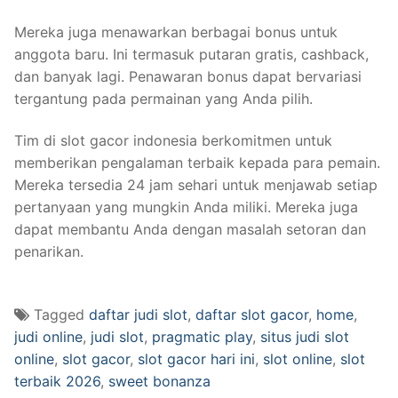
Mereka juga menawarkan berbagai bonus untuk
anggota baru. Ini termasuk putaran gratis, cashback,
dan banyak lagi. Penawaran bonus dapat bervariasi
tergantung pada permainan yang Anda pilih.
Tim di slot gacor indonesia berkomitmen untuk
memberikan pengalaman terbaik kepada para pemain.
Mereka tersedia 24 jam sehari untuk menjawab setiap
pertanyaan yang mungkin Anda miliki. Mereka juga
dapat membantu Anda dengan masalah setoran dan
penarikan.
Tagged
daftar judi slot
,
daftar slot gacor
,
home
,
judi online
,
judi slot
,
pragmatic play
,
situs judi slot
online
,
slot gacor
,
slot gacor hari ini
,
slot online
,
slot
terbaik 2026
,
sweet bonanza