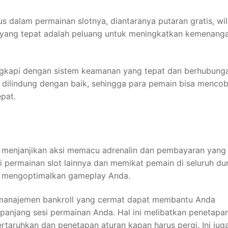
s dalam permainan slotnya, diantaranya putaran gratis, wi
lot yang tepat adalah peluang untuk meningkatkan kemenang
lengkapi dengan sistem keamanan yang tepat dan berhubung
an dilindung dengan baik, sehingga para pemain bisa menco
pat.
g menjanjikan aksi memacu adrenalin dan pembayaran yang
permainan slot lainnya dan memikat pemain di seluruh dun
ra mengoptimalkan gameplay Anda.
i manajemen bankroll yang cermat dapat membantu Anda
njang sesi permainan Anda. Hal ini melibatkan penetapa
taruhkan dan penetapan aturan kapan harus pergi. Ini jug