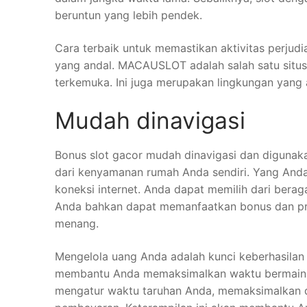
beruntun yang lebih pendek.
Cara terbaik untuk memastikan aktivitas perju
yang andal. MACAUSLOT adalah salah satu situs 
terkemuka. Ini juga merupakan lingkungan yang 
Mudah dinavigasi
Bonus slot gacor mudah dinavigasi dan digunak
dari kenyamanan rumah Anda sendiri. Yang Anda
koneksi internet. Anda dapat memilih dari bera
Anda bahkan dapat memanfaatkan bonus dan pro
menang.
Mengelola uang Anda adalah kunci keberhasilan
membantu Anda memaksimalkan waktu bermain ga
mengatur waktu taruhan Anda, memaksimalkan d