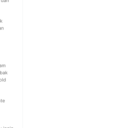
 dan
ik
an
cam
mbak
old
ate