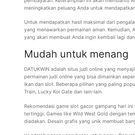
pembayaran. Keterampilan ini akan membantu A
meningkatkan peluang Anda untuk mendapatkan
Untuk mendapatkan hasil maksimal dari pengalam
yang menawarkan permainan aman. Kemudian, A
yang akan membuat Anda ingin kembali lagi dan 
Mudah untuk menang
DATUKWIN adalah situs judi online yang menya
permainan judi online yang bisa dimainkan sepert
ikan dan slot. Beberapa pilihan yang paling p
Train, Lucky Koi Gate dan lain-lain.
Rekomendasi game slot gacor gampang hari ini 
tertinggi. Games like Wild West Gold dengan t
diadakan. Desain grafis yang unik membuat ban