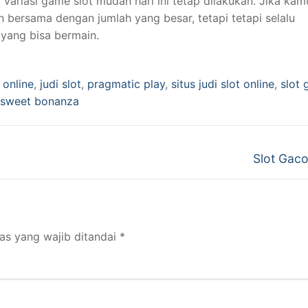
variasi game slot mudah hari ini tetap dilakukan. Jika kam
bersama dengan jumlah yang besar, tetapi tetapi selalu
yang bisa bermain.
 online
,
judi slot
,
pragmatic play
,
situs judi slot online
,
slot 
sweet bonanza
Next
Slot Gaco
post:
as yang wajib ditandai
*