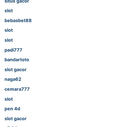
situs gacor
slot
bebasbet88
slot
slot
padi777
bandartoto
slot gacor
naga62
cemara777
slot
pen 4d
slot gacor