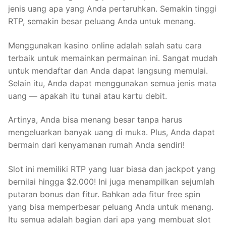
jenis uang apa yang Anda pertaruhkan. Semakin tinggi
RTP, semakin besar peluang Anda untuk menang.
Menggunakan kasino online adalah salah satu cara
terbaik untuk memainkan permainan ini. Sangat mudah
untuk mendaftar dan Anda dapat langsung memulai.
Selain itu, Anda dapat menggunakan semua jenis mata
uang — apakah itu tunai atau kartu debit.
Artinya, Anda bisa menang besar tanpa harus
mengeluarkan banyak uang di muka. Plus, Anda dapat
bermain dari kenyamanan rumah Anda sendiri!
Slot ini memiliki RTP yang luar biasa dan jackpot yang
bernilai hingga $2.000! Ini juga menampilkan sejumlah
putaran bonus dan fitur. Bahkan ada fitur free spin
yang bisa memperbesar peluang Anda untuk menang.
Itu semua adalah bagian dari apa yang membuat slot