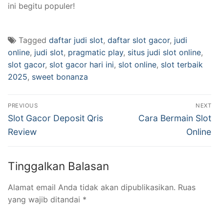
ini begitu populer!
Tagged
daftar judi slot
,
daftar slot gacor
,
judi
online
,
judi slot
,
pragmatic play
,
situs judi slot online
,
slot gacor
,
slot gacor hari ini
,
slot online
,
slot terbaik
2025
,
sweet bonanza
Navigasi
PREVIOUS
NEXT
pos
Previous
Next
Slot Gacor Deposit Qris
Cara Bermain Slot
post:
post:
Review
Online
Tinggalkan Balasan
Alamat email Anda tidak akan dipublikasikan.
Ruas
yang wajib ditandai
*