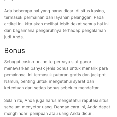
Ada beberapa hal yang harus dicari di situs kasino,
termasuk permainan dan layanan pelanggan. Pada
artikel ini, kita akan melihat lebih dekat semua hal ini
dan bagaimana pengaruhnya terhadap pengalaman
judi Anda.
Bonus
Sebagai casino online terpercaya slot gacor
menawarkan banyak jenis bonus untuk menarik para
pemainnya. Ini termasuk putaran gratis dan jackpot.
Namun, penting untuk mengetahui syarat dan
ketentuan dari setiap bonus sebelum mendaftar.
Selain itu, Anda juga harus mengetahui reputasi situs
sebelum menyetor uang. Dengan cara ini, Anda dapat
menghindari penipuan atau uang Anda dicuri.