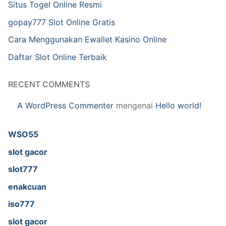
Situs Togel Online Resmi
gopay777 Slot Online Gratis
Cara Menggunakan Ewallet Kasino Online
Daftar Slot Online Terbaik
RECENT COMMENTS
A WordPress Commenter
mengenai
Hello world!
WSO55
slot gacor
slot777
enakcuan
iso777
slot gacor