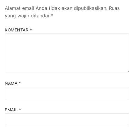
Alamat email Anda tidak akan dipublikasikan.
Ruas
yang wajib ditandai
*
KOMENTAR
*
NAMA
*
EMAIL
*