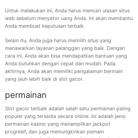
Untuk melakukan ini, Anda harus mencari ulasan situs
web sebelum menyetor uang Anda. Ini akan membantu
Anda membuat keputusan terbaik.
Selain itu, Anda juga harus memilih situs yang
menawarkan layanan pelanggan yang baik. Dengan
cara ini, Anda akan bisa mendapatkan bantuan yang
Anda butuhkan dengan cepat dan mudah. Pada
akhirnya, Anda akan memiliki pengalaman bermain
yang jauh lebih baik di slot gacor.
permainan
Slot gacor terbaik adalah salah satu permainan paling
populer yang tersedia secara online. Ini adalah jenis
permainan kasino yang menampilkan jackpot
progresif, dan juga memungkinkan pemain