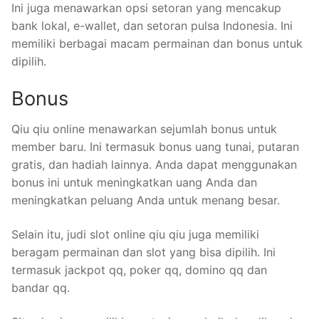
Ini juga menawarkan opsi setoran yang mencakup
bank lokal, e-wallet, dan setoran pulsa Indonesia. Ini
memiliki berbagai macam permainan dan bonus untuk
dipilih.
Bonus
Qiu qiu online menawarkan sejumlah bonus untuk
member baru. Ini termasuk bonus uang tunai, putaran
gratis, dan hadiah lainnya. Anda dapat menggunakan
bonus ini untuk meningkatkan uang Anda dan
meningkatkan peluang Anda untuk menang besar.
Selain itu, judi slot online qiu qiu juga memiliki
beragam permainan dan slot yang bisa dipilih. Ini
termasuk jackpot qq, poker qq, domino qq dan
bandar qq.