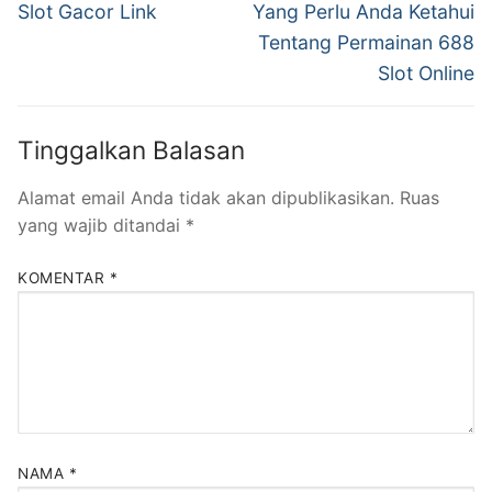
pos
Previous
Next
Slot Gacor Link
Yang Perlu Anda Ketahui
post:
post:
Tentang Permainan 688
Slot Online
Tinggalkan Balasan
Alamat email Anda tidak akan dipublikasikan.
Ruas
yang wajib ditandai
*
KOMENTAR
*
NAMA
*