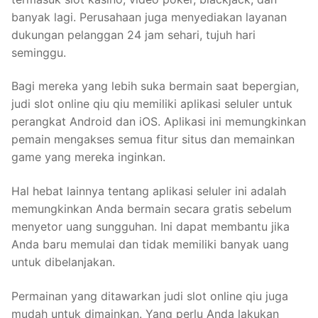
banyak lagi. Perusahaan juga menyediakan layanan
dukungan pelanggan 24 jam sehari, tujuh hari
seminggu.
Bagi mereka yang lebih suka bermain saat bepergian,
judi slot online qiu qiu memiliki aplikasi seluler untuk
perangkat Android dan iOS. Aplikasi ini memungkinkan
pemain mengakses semua fitur situs dan memainkan
game yang mereka inginkan.
Hal hebat lainnya tentang aplikasi seluler ini adalah
memungkinkan Anda bermain secara gratis sebelum
menyetor uang sungguhan. Ini dapat membantu jika
Anda baru memulai dan tidak memiliki banyak uang
untuk dibelanjakan.
Permainan yang ditawarkan judi slot online qiu juga
mudah untuk dimainkan. Yang perlu Anda lakukan