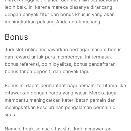
lebih baik. Ini karena mereka biasanya dirancang
dengan banyak fitur dan bonus khusus yang akan
meningkatkan peluang Anda untuk menang.
Bonus
Judi slot online menawarkan berbagai macam bonus
dan reward untuk para membernya. Ini termasuk
bonus referensi, poin loyalitas, bonus pendaftaran,
bonus tanpa deposit, dan banyak lagi.
Bonus ini dapat bermanfaat bagi pemain, terutama jika
ditawarkan dengan harga yang wajar. Mereka juga
membantu meningkatkan keterlibatan pemain dan
meningkatkan keseluruhan pengalaman bermain di
situs.
Namun, tidak semua situs slot Judi menawarkan