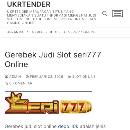
UKRTENDER
Lompat
ke
UKRTENDER MERUPAKAN SITUS YANG
MENYEDIAKAN SUATU INFORMASI MENGENAI JUDI
konten
SLOT ONLINE, TOGEL ONLINE, POKER ONLINE, DAN
CASINO ONLINE
BERANDA
GEREBEK JUDI SLOT SERI777 ONLINE
Cari:
Gerebek Judi Slot seri777
Online
ADMIN
FEBRUARI 22, 2026
SLOT ONLINE
0 KOMENTAR
Gerebek judi slot online
depo 10k
adalah jenis