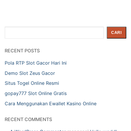
Cari
CARI
RECENT POSTS
Pola RTP Slot Gacor Hari Ini
Demo Slot Zeus Gacor
Situs Togel Online Resmi
gopay777 Slot Online Gratis
Cara Menggunakan Ewallet Kasino Online
RECENT COMMENTS