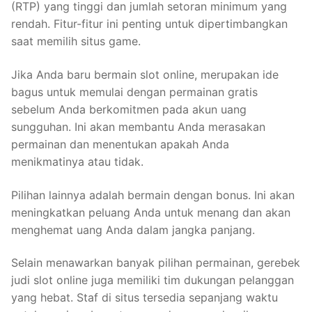
(RTP) yang tinggi dan jumlah setoran minimum yang
rendah. Fitur-fitur ini penting untuk dipertimbangkan
saat memilih situs game.
Jika Anda baru bermain slot online, merupakan ide
bagus untuk memulai dengan permainan gratis
sebelum Anda berkomitmen pada akun uang
sungguhan. Ini akan membantu Anda merasakan
permainan dan menentukan apakah Anda
menikmatinya atau tidak.
Pilihan lainnya adalah bermain dengan bonus. Ini akan
meningkatkan peluang Anda untuk menang dan akan
menghemat uang Anda dalam jangka panjang.
Selain menawarkan banyak pilihan permainan, gerebek
judi slot online juga memiliki tim dukungan pelanggan
yang hebat. Staf di situs tersedia sepanjang waktu