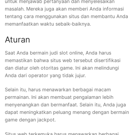
untuk menjawab pertanyaan dan menyelesaikan
masalah. Mereka juga akan memberi Anda informasi
tentang cara menggunakan situs dan membantu Anda
memanfaatkan waktu sebaik-baiknya.
Aturan
Saat Anda bermain judi slot online, Anda harus
memastikan bahwa situs web tersebut disertifikasi
dan diatur oleh otoritas game. Ini akan melindungi
Anda dari operator yang tidak jujur.
Selain itu, harus menawarkan berbagai macam
permainan. Ini akan membuat pengalaman lebih
menyenangkan dan bermanfaat. Selain itu, Anda juga
dapat meningkatkan peluang menang dengan bermain
game dengan jackpot.
Situs web terkemuka harus menawarkan berbagai