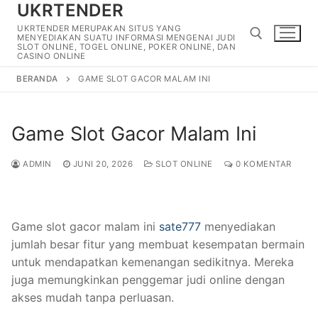
UKRTENDER
Lompat
ke
UKRTENDER MERUPAKAN SITUS YANG
MENYEDIAKAN SUATU INFORMASI MENGENAI JUDI
konten
SLOT ONLINE, TOGEL ONLINE, POKER ONLINE, DAN
CASINO ONLINE
BERANDA
GAME SLOT GACOR MALAM INI
Cari:
Game Slot Gacor Malam Ini
ADMIN
JUNI 20, 2026
SLOT ONLINE
0 KOMENTAR
Game slot gacor malam ini
sate777
menyediakan
jumlah besar fitur yang membuat kesempatan bermain
untuk mendapatkan kemenangan sedikitnya. Mereka
juga memungkinkan penggemar judi online dengan
akses mudah tanpa perluasan.