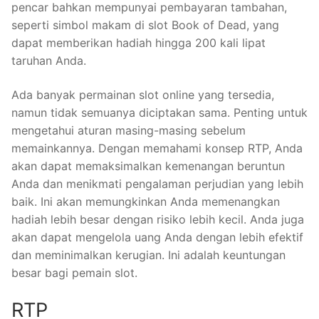
pencar bahkan mempunyai pembayaran tambahan,
seperti simbol makam di slot Book of Dead, yang
dapat memberikan hadiah hingga 200 kali lipat
taruhan Anda.
Ada banyak permainan slot online yang tersedia,
namun tidak semuanya diciptakan sama. Penting untuk
mengetahui aturan masing-masing sebelum
memainkannya. Dengan memahami konsep RTP, Anda
akan dapat memaksimalkan kemenangan beruntun
Anda dan menikmati pengalaman perjudian yang lebih
baik. Ini akan memungkinkan Anda memenangkan
hadiah lebih besar dengan risiko lebih kecil. Anda juga
akan dapat mengelola uang Anda dengan lebih efektif
dan meminimalkan kerugian. Ini adalah keuntungan
besar bagi pemain slot.
RTP