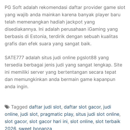
PG Soft adalah rekomendasi daftar provider game slot
yang wajib anda mainkan karena banyak player baru
telah memenangkan hadiah jackpot yang
disediakannya. Ini adalah perusahaan iGaming yang
berbasis di Estonia, terdirik dengan sebuah kualitas
grafis dan efek suara yang sangat baik.
SATE777 adalah situs judi online pgslot88 yang
tersedia berbagai jenis judi yang sangat lengkap. Site
ini memiliki server yang bertentangan secara tepat
dan memungkinkan anda bermain game kapanpun
anda ingin.
Tagged
daftar judi slot
,
daftar slot gacor
,
judi
online
,
judi slot
,
pragmatic play
,
situs judi slot online
,
slot gacor
,
slot gacor hari ini
,
slot online
,
slot terbaik
2026
,
sweet bonanza