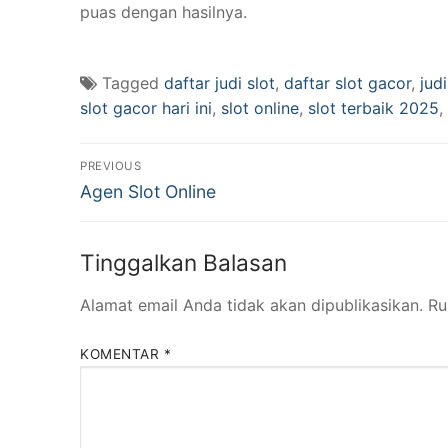
puas dengan hasilnya.
Tagged
daftar judi slot
,
daftar slot gacor
,
judi
slot gacor hari ini
,
slot online
,
slot terbaik 2025
,
Navigasi
PREVIOUS
Previous
pos
Agen Slot Online
post:
Tinggalkan Balasan
Alamat email Anda tidak akan dipublikasikan.
Ru
KOMENTAR
*