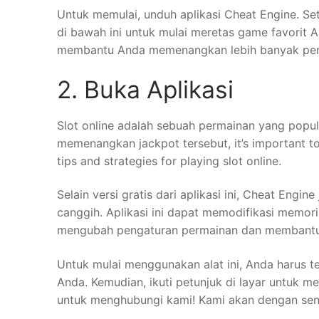
Untuk memulai, unduh aplikasi Cheat Engine. Se
di bawah ini untuk mulai meretas game favorit 
membantu Anda memenangkan lebih banyak per
2. Buka Aplikasi
Slot online adalah sebuah permainan yang popu
memenangkan jackpot tersebut, it’s important to u
tips and strategies for playing slot online.
Selain versi gratis dari aplikasi ini, Cheat Engin
canggih. Aplikasi ini dapat memodifikasi memor
mengubah pengaturan permainan dan membantu 
Untuk mulai menggunakan alat ini, Anda harus 
Anda. Kemudian, ikuti petunjuk di layar untuk m
untuk menghubungi kami! Kami akan dengan se