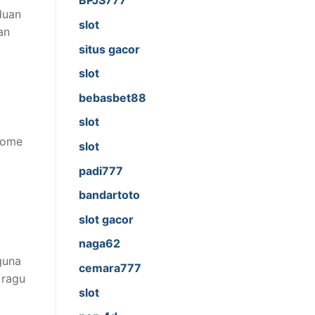
BPJS777
duan
slot
an
situs gacor
slot
bebasbet88
slot
 some
slot
padi777
bandartoto
slot gacor
naga62
guna
cemara777
 ragu
slot