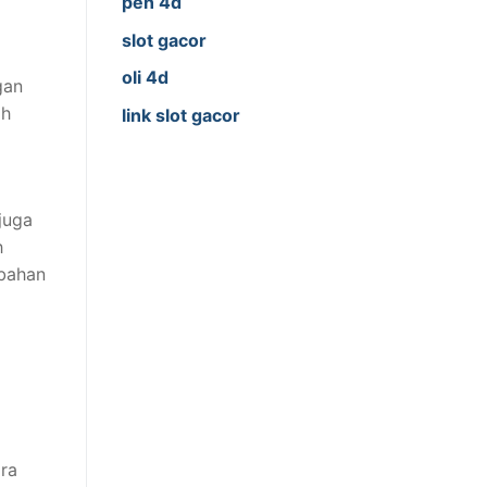
pen 4d
slot gacor
oli 4d
gan
ah
link slot gacor
juga
h
ubahan
ara