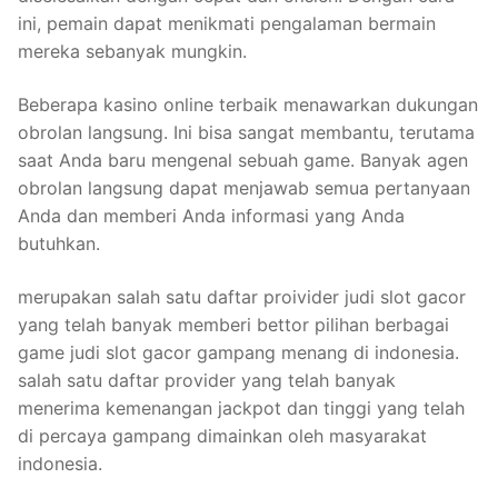
ini, pemain dapat menikmati pengalaman bermain
mereka sebanyak mungkin.
Beberapa kasino online terbaik menawarkan dukungan
obrolan langsung. Ini bisa sangat membantu, terutama
saat Anda baru mengenal sebuah game. Banyak agen
obrolan langsung dapat menjawab semua pertanyaan
Anda dan memberi Anda informasi yang Anda
butuhkan.
merupakan salah satu daftar proivider judi slot gacor
yang telah banyak memberi bettor pilihan berbagai
game judi slot gacor gampang menang di indonesia.
salah satu daftar provider yang telah banyak
menerima kemenangan jackpot dan tinggi yang telah
di percaya gampang dimainkan oleh masyarakat
indonesia.