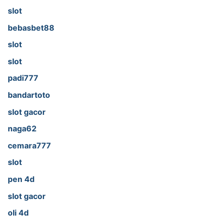
slot
bebasbet88
slot
slot
padi777
bandartoto
slot gacor
naga62
cemara777
slot
pen 4d
slot gacor
oli 4d