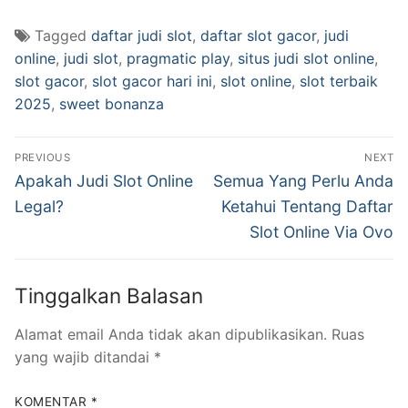
Tagged
daftar judi slot
,
daftar slot gacor
,
judi
online
,
judi slot
,
pragmatic play
,
situs judi slot online
,
slot gacor
,
slot gacor hari ini
,
slot online
,
slot terbaik
2025
,
sweet bonanza
Navigasi
PREVIOUS
NEXT
pos
Previous
Next
Apakah Judi Slot Online
Semua Yang Perlu Anda
post:
post:
Legal?
Ketahui Tentang Daftar
Slot Online Via Ovo
Tinggalkan Balasan
Alamat email Anda tidak akan dipublikasikan.
Ruas
yang wajib ditandai
*
KOMENTAR
*