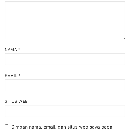
NAMA
*
EMAIL
*
SITUS WEB
Simpan nama, email, dan situs web saya pada