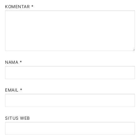
KOMENTAR
*
NAMA
*
EMAIL
*
SITUS WEB