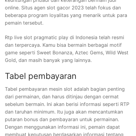
keuntungan pribadi dan keterangan bermain judi
online. Situs agen slot gacor 2023 telah fokus dan
beberapa program loyalitas yang menarik untuk para
pemain tersebut.
Rtp live slot pragmatic play di Indonesia telah resmi
dan terpercaya. Kamu bisa bermain berbagai motif
game seperti Sweet Bonanza, Aztec Gems, Wild West
Gold, dan masih banyak yang lainnya.
Tabel pembayaran
Tabel pembayaran mesin slot adalah bagian penting
dari permainan, dan harus ditinjau dengan cermat
sebelum bermain. Ini akan berisi informasi seperti RTP
dan taruhan minimum. Itu juga akan mencantumkan
putaran bonus dan pembayaran untuk permainan.
Dengan menggunakan informasi ini, pemain dapat
membuat keputusan berdasarkan informasi tentang