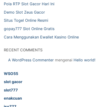
Pola RTP Slot Gacor Hari Ini
Demo Slot Zeus Gacor
Situs Togel Online Resmi
gopay777 Slot Online Gratis
Cara Menggunakan Ewallet Kasino Online
RECENT COMMENTS
A WordPress Commenter
mengenai
Hello world!
WSO55
slot gacor
slot777
enakcuan
iso777