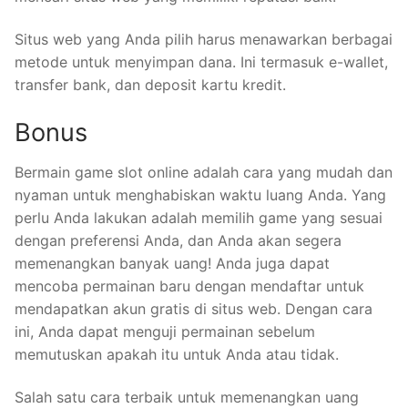
Situs web yang Anda pilih harus menawarkan berbagai
metode untuk menyimpan dana. Ini termasuk e-wallet,
transfer bank, dan deposit kartu kredit.
Bonus
Bermain game slot online adalah cara yang mudah dan
nyaman untuk menghabiskan waktu luang Anda. Yang
perlu Anda lakukan adalah memilih game yang sesuai
dengan preferensi Anda, dan Anda akan segera
memenangkan banyak uang! Anda juga dapat
mencoba permainan baru dengan mendaftar untuk
mendapatkan akun gratis di situs web. Dengan cara
ini, Anda dapat menguji permainan sebelum
memutuskan apakah itu untuk Anda atau tidak.
Salah satu cara terbaik untuk memenangkan uang