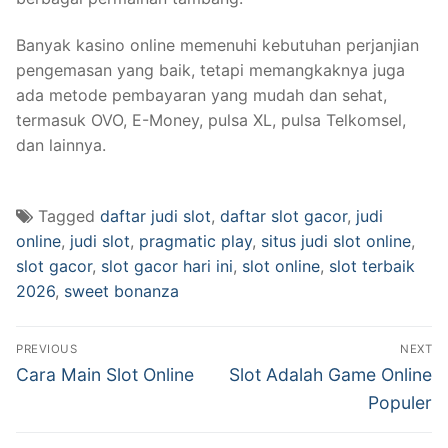
Banyak kasino online memenuhi kebutuhan perjanjian
pengemasan yang baik, tetapi memangkaknya juga
ada metode pembayaran yang mudah dan sehat,
termasuk OVO, E-Money, pulsa XL, pulsa Telkomsel,
dan lainnya.
Tagged
daftar judi slot
,
daftar slot gacor
,
judi
online
,
judi slot
,
pragmatic play
,
situs judi slot online
,
slot gacor
,
slot gacor hari ini
,
slot online
,
slot terbaik
2026
,
sweet bonanza
Navigasi
PREVIOUS
NEXT
pos
Previous
Next
Cara Main Slot Online
Slot Adalah Game Online
post:
post:
Populer