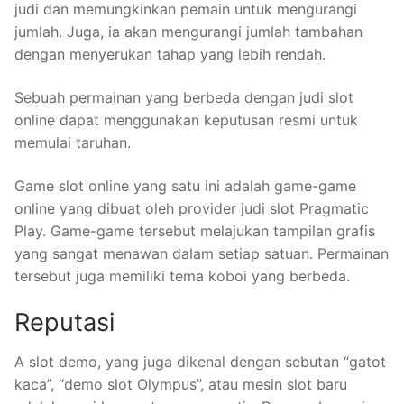
judi dan memungkinkan pemain untuk mengurangi
jumlah. Juga, ia akan mengurangi jumlah tambahan
dengan menyerukan tahap yang lebih rendah.
Sebuah permainan yang berbeda dengan judi slot
online dapat menggunakan keputusan resmi untuk
memulai taruhan.
Game slot online yang satu ini adalah game-game
online yang dibuat oleh provider judi slot Pragmatic
Play. Game-game tersebut melajukan tampilan grafis
yang sangat menawan dalam setiap satuan. Permainan
tersebut juga memiliki tema koboi yang berbeda.
Reputasi
A slot demo, yang juga dikenal dengan sebutan “gatot
kaca”, “demo slot Olympus”, atau mesin slot baru