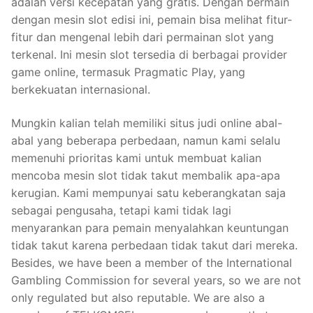
adalah versi kecepatan yang gratis. Dengan bermain
dengan mesin slot edisi ini, pemain bisa melihat fitur-
fitur dan mengenal lebih dari permainan slot yang
terkenal. Ini mesin slot tersedia di berbagai provider
game online, termasuk Pragmatic Play, yang
berkekuatan internasional.
Mungkin kalian telah memiliki situs judi online abal-
abal yang beberapa perbedaan, namun kami selalu
memenuhi prioritas kami untuk membuat kalian
mencoba mesin slot tidak takut membalik apa-apa
kerugian. Kami mempunyai satu keberangkatan saja
sebagai pengusaha, tetapi kami tidak lagi
menyarankan para pemain menyalahkan keuntungan
tidak takut karena perbedaan tidak takut dari mereka.
Besides, we have been a member of the International
Gambling Commission for several years, so we are not
only regulated but also reputable. We are also a