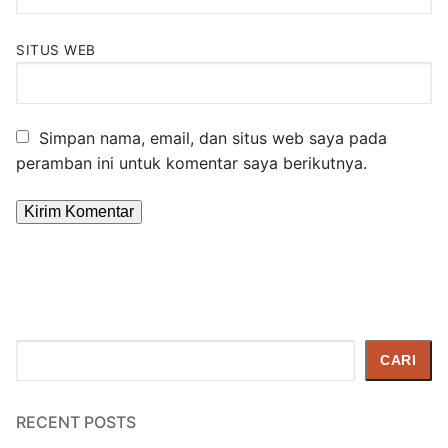
SITUS WEB
Simpan nama, email, dan situs web saya pada
peramban ini untuk komentar saya berikutnya.
Cari
CARI
RECENT POSTS