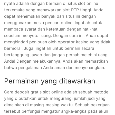
nyata adalah dengan bermain di situs slot online
terkemuka yang menawarkan slot RTP tinggi. Anda
dapat menemukan banyak dari situs ini dengan
menggunakan mesin pencari online. Ingatlah untuk
membaca syarat dan ketentuan dengan hati-hati
sebelum menyetor uang. Dengan cara ini, Anda dapat
menghindari penipuan oleh operator kasino yang tidak
bermoral. Juga, ingatlah untuk bermain secara
bertanggung jawab dan jangan pernah melebihi uang
Anda! Dengan melakukannya, Anda akan memastikan
bahwa pengalaman Anda aman dan menyenangkan.
Permainan yang ditawarkan
Cara deposit gratis slot online adalah sebuah metode
yang dibutuhkan untuk mengurangi jumlah judi yang
dimainkan di masing-masing waktu. Sebuah pekerjaan
tersebut berfungsi mengatur angka-angka pada akun