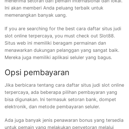
menerima setoran dari pemain internasional dan lokal.
Ini akan memberi Anda peluang terbaik untuk
memenangkan banyak uang.
If you are searching for the best cara daftar situs judi
slot online terpercaya, you must check out Slot88.
Situs web ini memiliki beragam permainan dan
menawarkan dukungan pelanggan yang sangat baik.
Mereka juga memiliki aplikasi seluler yang bagus.
Opsi pembayaran
Jika berbicara tentang cara daftar situs judi slot online
terpercaya, ada beberapa pilihan pembayaran yang
bisa digunakan. Ini termasuk setoran bank, dompet
elektronik, dan metode pembayaran seluler.
Ada juga banyak jenis penawaran bonus yang tersedia
untuk pemain yang melakukan penyetoran melalui