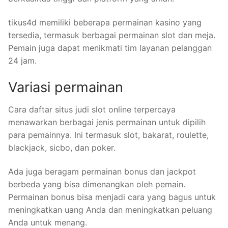
tikus4d
memiliki beberapa permainan kasino yang
tersedia, termasuk berbagai permainan slot dan meja.
Pemain juga dapat menikmati tim layanan pelanggan
24 jam.
Variasi permainan
Cara daftar situs judi slot online terpercaya
menawarkan berbagai jenis permainan untuk dipilih
para pemainnya. Ini termasuk slot, bakarat, roulette,
blackjack, sicbo, dan poker.
Ada juga beragam permainan bonus dan jackpot
berbeda yang bisa dimenangkan oleh pemain.
Permainan bonus bisa menjadi cara yang bagus untuk
meningkatkan uang Anda dan meningkatkan peluang
Anda untuk menang.