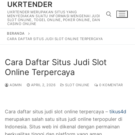
UKRTENDER
Lompat
ke
UKRTENDER MERUPAKAN SITUS YANG
MENYEDIAKAN SUATU INFORMASI MENGENAI JUDI
konten
SLOT ONLINE, TOGEL ONLINE, POKER ONLINE, DAN
CASINO ONLINE
BERANDA
Cari:
CARA DAFTAR SITUS JUDI SLOT ONLINE TERPERCAYA
Cara Daftar Situs Judi Slot
Online Terpercaya
ADMIN
APRIL 2, 2026
SLOT ONLINE
0 KOMENTAR
Cara daftar situs judi slot online terpercaya –
tikus4d
merupakan salah satu situs judi online terpopuler di
Indonesia. Situs web ini dikenal dengan permainan
berkualitas tinggi dan platform yang aman.