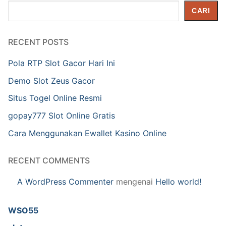
Cari
CARI
RECENT POSTS
Pola RTP Slot Gacor Hari Ini
Demo Slot Zeus Gacor
Situs Togel Online Resmi
gopay777 Slot Online Gratis
Cara Menggunakan Ewallet Kasino Online
RECENT COMMENTS
A WordPress Commenter
mengenai
Hello world!
WSO55