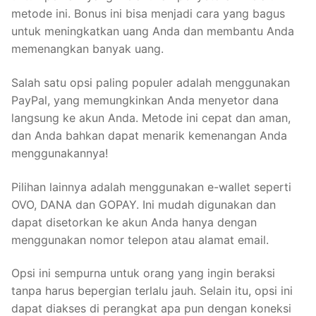
metode ini. Bonus ini bisa menjadi cara yang bagus
untuk meningkatkan uang Anda dan membantu Anda
memenangkan banyak uang.
Salah satu opsi paling populer adalah menggunakan
PayPal, yang memungkinkan Anda menyetor dana
langsung ke akun Anda. Metode ini cepat dan aman,
dan Anda bahkan dapat menarik kemenangan Anda
menggunakannya!
Pilihan lainnya adalah menggunakan e-wallet seperti
OVO, DANA dan GOPAY. Ini mudah digunakan dan
dapat disetorkan ke akun Anda hanya dengan
menggunakan nomor telepon atau alamat email.
Opsi ini sempurna untuk orang yang ingin beraksi
tanpa harus bepergian terlalu jauh. Selain itu, opsi ini
dapat diakses di perangkat apa pun dengan koneksi