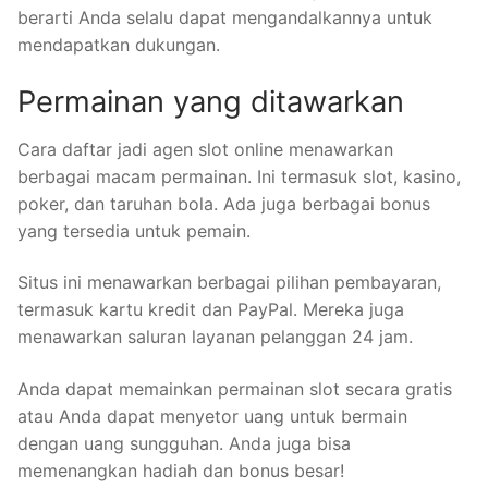
berarti Anda selalu dapat mengandalkannya untuk
mendapatkan dukungan.
Permainan yang ditawarkan
Cara daftar jadi agen slot online menawarkan
berbagai macam permainan.
Ini termasuk slot, kasino,
poker, dan taruhan bola.
Ada juga berbagai bonus
yang tersedia untuk pemain.
Situs ini menawarkan berbagai pilihan pembayaran,
termasuk kartu kredit dan PayPal.
Mereka juga
menawarkan saluran layanan pelanggan 24 jam.
Anda dapat memainkan permainan slot secara gratis
atau Anda dapat menyetor uang untuk bermain
dengan uang sungguhan.
Anda juga bisa
memenangkan hadiah dan bonus besar!