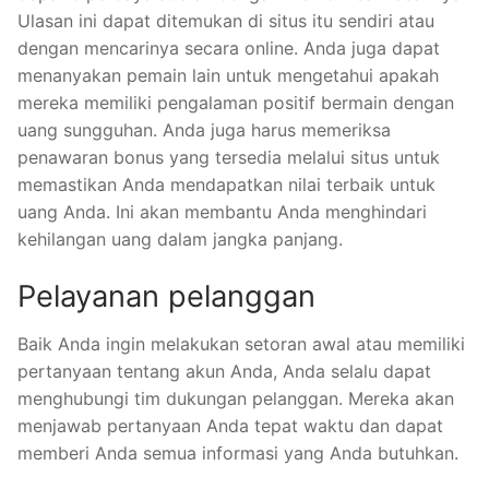
Ulasan ini dapat ditemukan di situs itu sendiri atau
dengan mencarinya secara online.
Anda juga dapat
menanyakan pemain lain untuk mengetahui apakah
mereka memiliki pengalaman positif bermain dengan
uang sungguhan.
Anda juga harus memeriksa
penawaran bonus yang tersedia melalui situs untuk
memastikan Anda mendapatkan nilai terbaik untuk
uang Anda.
Ini akan membantu Anda menghindari
kehilangan uang dalam jangka panjang.
Pelayanan pelanggan
Baik Anda ingin melakukan setoran awal atau memiliki
pertanyaan tentang akun Anda, Anda selalu dapat
menghubungi tim dukungan pelanggan.
Mereka akan
menjawab pertanyaan Anda tepat waktu dan dapat
memberi Anda semua informasi yang Anda butuhkan.