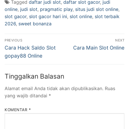
Tagged
daftar judi slot
,
daftar slot gacor
,
judi
online
,
judi slot
,
pragmatic play
,
situs judi slot online
,
slot gacor
,
slot gacor hari ini
,
slot online
,
slot terbaik
2026
,
sweet bonanza
Navigasi
PREVIOUS
NEXT
pos
Previous
Next
Cara Hack Saldo Slot
Cara Main Slot Online
post:
post:
gopay88 Online
Tinggalkan Balasan
Alamat email Anda tidak akan dipublikasikan.
Ruas
yang wajib ditandai
*
KOMENTAR
*