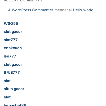
A WordPress Commenter
mengenai
Hello world!
WSO55
slot gacor
slot777
enakcuan
iso777
slot gacor
BPJS777
slot
situs gacor
slot
bebasbet88