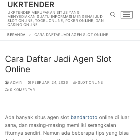
UKRTENDER
Lompat
ke
UKRTENDER MERUPAKAN SITUS YANG
MENYEDIAKAN SUATU INFORMASI MENGENAI JUDI
konten
SLOT ONLINE, TOGEL ONLINE, POKER ONLINE, DAN
CASINO ONLINE
BERANDA
CARA DAFTAR JADI AGEN SLOT ONLINE
Cari:
Cara Daftar Jadi Agen Slot
Online
ADMIN
FEBRUARI 24, 2026
SLOT ONLINE
0 KOMENTAR
Ada banyak situs agen slot
bandartoto
online di luar
sana, dan masing-masing memiliki serangkaian
fiturnya sendiri.
Namun ada beberapa tips yang bisa