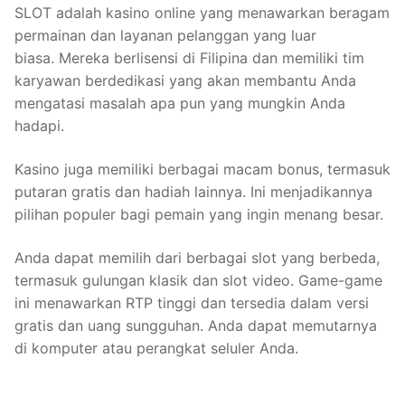
SLOT adalah kasino online yang menawarkan beragam
permainan dan layanan pelanggan yang luar
biasa.
Mereka berlisensi di Filipina dan memiliki tim
karyawan berdedikasi yang akan membantu Anda
mengatasi masalah apa pun yang mungkin Anda
hadapi.
Kasino juga memiliki berbagai macam bonus, termasuk
putaran gratis dan hadiah lainnya.
Ini menjadikannya
pilihan populer bagi pemain yang ingin menang besar.
Anda dapat memilih dari berbagai slot yang berbeda,
termasuk gulungan klasik dan slot video.
Game-game
ini menawarkan RTP tinggi dan tersedia dalam versi
gratis dan uang sungguhan.
Anda dapat memutarnya
di komputer atau perangkat seluler Anda.