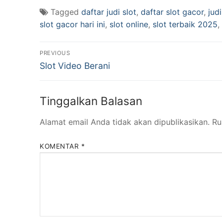
Tagged
daftar judi slot
,
daftar slot gacor
,
judi
slot gacor hari ini
,
slot online
,
slot terbaik 2025
,
Navigasi
PREVIOUS
Previous
pos
Slot Video Berani
post:
Tinggalkan Balasan
Alamat email Anda tidak akan dipublikasikan.
Ru
KOMENTAR
*