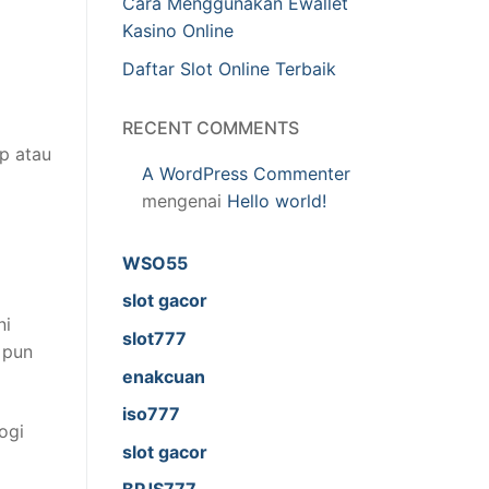
Cara Menggunakan Ewallet
Kasino Online
Daftar Slot Online Terbaik
RECENT COMMENTS
op atau
A WordPress Commenter
mengenai
Hello world!
WSO55
slot gacor
ni
slot777
 pun
enakcuan
iso777
ogi
slot gacor