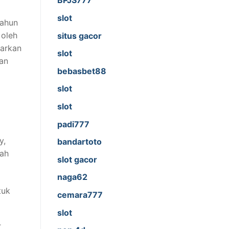
BPJS777
slot
tahun
 oleh
situs gacor
warkan
slot
an
bebasbet88
slot
slot
padi777
y,
bandartoto
iah
slot gacor
naga62
tuk
cemara777
slot
T