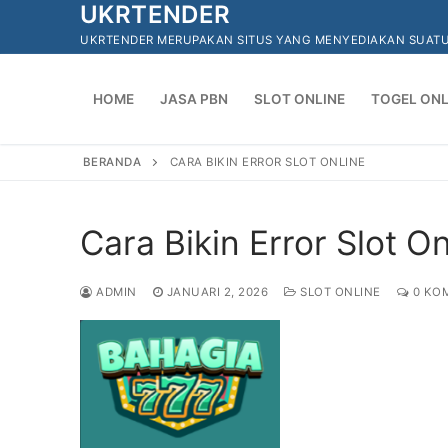
UKRTENDER
Lompat
ke
UKRTENDER MERUPAKAN SITUS YANG MENYEDIAKAN SUATU I
konten
HOME
JASA PBN
SLOT ONLINE
TOGEL ONL
BERANDA
CARA BIKIN ERROR SLOT ONLINE
Cara Bikin Error Slot On
ADMIN
JANUARI 2, 2026
SLOT ONLINE
0 KO