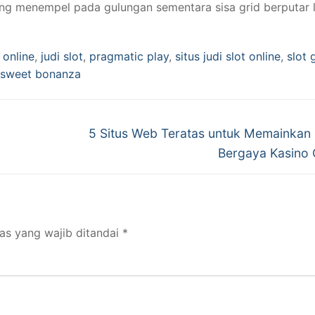
ng menempel pada gulungan sementara sisa grid berputar l
 online
,
judi slot
,
pragmatic play
,
situs judi slot online
,
slot 
sweet bonanza
Next
5 Situs Web Teratas untuk Memainka
post:
Bergaya Kasino 
as yang wajib ditandai
*