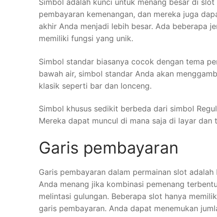
Simbol adalah kunci untuk menang besar di slot
pembayaran kemenangan, dan mereka juga dapa
akhir Anda menjadi lebih besar. Ada beberapa je
memiliki fungsi yang unik.
Simbol standar biasanya cocok dengan tema per
bawah air, simbol standar Anda akan menggamba
klasik seperti bar dan lonceng.
Simbol khusus sedikit berbeda dari simbol Regul
Mereka dapat muncul di mana saja di layar dan
Garis pembayaran
Garis pembayaran dalam permainan slot adalah
Anda menang jika kombinasi pemenang terbentuk.
melintasi gulungan. Beberapa slot hanya memilik
garis pembayaran. Anda dapat menemukan juml