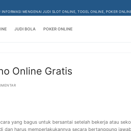
NFORMASI MENGENAI JUDI SLOT ONLINE, TOGEL ONLINE, POKER ONLINE
INE
JUDI BOLA
POKER ONLINE
Cari:
no Online Gratis
OMENTAR
 cara yang bagus untuk bersantai setelah bekerja atau seko
di dan harus memperlakukannya secara bertanggung jawab