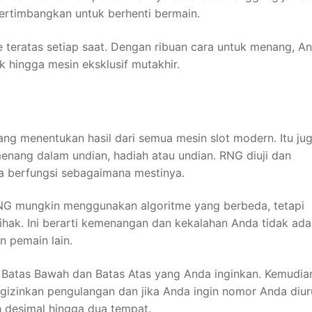
ertimbangkan untuk berhenti bermain.
e teratas setiap saat. Dengan ribuan cara untuk menang, A
k hingga mesin eksklusif mutakhir.
ng menentukan hasil dari semua mesin slot modern. Itu ju
menang dalam undian, hadiah atau undian. RNG diuji dan
ya berfungsi sebagaimana mestinya.
NG mungkin menggunakan algoritme yang berbeda, tetapi
mihak. Ini berarti kemenangan dan kekalahan Anda tidak ada
 pemain lain.
 Batas Bawah dan Batas Atas yang Anda inginkan. Kemudian
gizinkan pengulangan dan jika Anda ingin nomor Anda diur
h desimal hingga dua tempat.