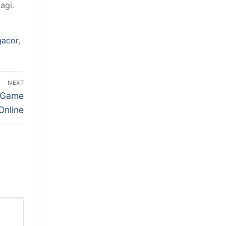
agi.
gacor
,
NEXT
n Game
Online