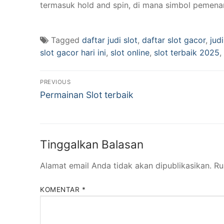
termasuk hold and spin, di mana simbol pemena
Tagged
daftar judi slot
,
daftar slot gacor
,
judi
slot gacor hari ini
,
slot online
,
slot terbaik 2025
,
Navigasi
PREVIOUS
Previous
pos
Permainan Slot terbaik
post:
Tinggalkan Balasan
Alamat email Anda tidak akan dipublikasikan.
Ru
KOMENTAR
*