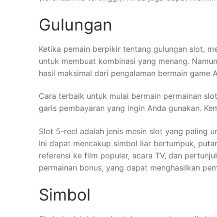
Gulungan
Ketika pemain berpikir tentang gulungan slot,
untuk membuat kombinasi yang menang. Namun,
hasil maksimal dari pengalaman bermain game 
Cara terbaik untuk mulai bermain permainan slo
garis pembayaran yang ingin Anda gunakan. Kem
Slot 5-reel adalah jenis mesin slot yang paling
Ini dapat mencakup simbol liar bertumpuk, put
referensi ke film populer, acara TV, dan pertun
permainan bonus, yang dapat menghasilkan pem
Simbol