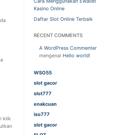
Cara Menggunakan Ewallet
Kasino Online
Daftar Slot Online Terbaik
nda
RECENT COMMENTS
A WordPress Commenter
mengenai
Hello world!
ga
WSO55
slot gacor
slot777
enakcuan
iso777
 klik
slot gacor
utkan