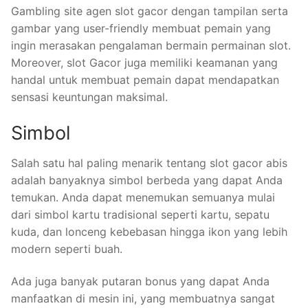
Gambling site agen slot gacor dengan tampilan serta
gambar yang user-friendly membuat pemain yang
ingin merasakan pengalaman bermain permainan slot.
Moreover, slot Gacor juga memiliki keamanan yang
handal untuk membuat pemain dapat mendapatkan
sensasi keuntungan maksimal.
Simbol
Salah satu hal paling menarik tentang slot gacor abis
adalah banyaknya simbol berbeda yang dapat Anda
temukan. Anda dapat menemukan semuanya mulai
dari simbol kartu tradisional seperti kartu, sepatu
kuda, dan lonceng kebebasan hingga ikon yang lebih
modern seperti buah.
Ada juga banyak putaran bonus yang dapat Anda
manfaatkan di mesin ini, yang membuatnya sangat