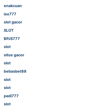
enakcuan
iso777
slot gacor
SLOT
BPJS777
slot
situs gacor
slot
bebasbet88
slot
slot
padi777
slot