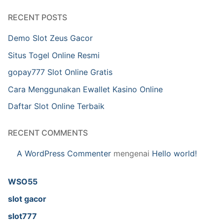
RECENT POSTS
Demo Slot Zeus Gacor
Situs Togel Online Resmi
gopay777 Slot Online Gratis
Cara Menggunakan Ewallet Kasino Online
Daftar Slot Online Terbaik
RECENT COMMENTS
A WordPress Commenter
mengenai
Hello world!
WSO55
slot gacor
slot777