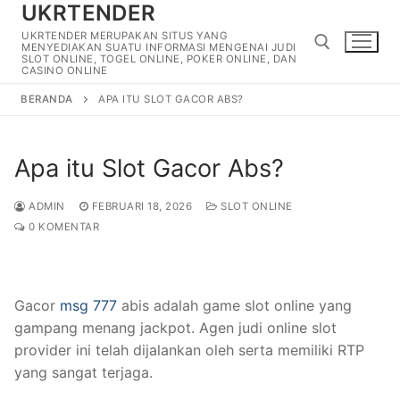
UKRTENDER
Lompat
ke
UKRTENDER MERUPAKAN SITUS YANG
MENYEDIAKAN SUATU INFORMASI MENGENAI JUDI
konten
SLOT ONLINE, TOGEL ONLINE, POKER ONLINE, DAN
CASINO ONLINE
BERANDA
APA ITU SLOT GACOR ABS?
Cari:
Apa itu Slot Gacor Abs?
ADMIN
FEBRUARI 18, 2026
SLOT ONLINE
0 KOMENTAR
Gacor
msg 777
abis adalah game slot online yang
gampang menang jackpot. Agen judi online slot
provider ini telah dijalankan oleh serta memiliki RTP
yang sangat terjaga.