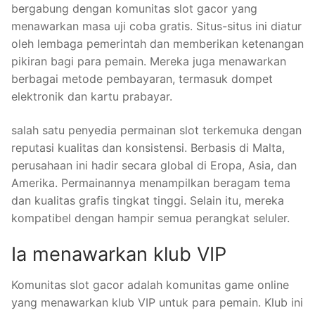
bergabung dengan komunitas slot gacor yang
menawarkan masa uji coba gratis. Situs-situs ini diatur
oleh lembaga pemerintah dan memberikan ketenangan
pikiran bagi para pemain. Mereka juga menawarkan
berbagai metode pembayaran, termasuk dompet
elektronik dan kartu prabayar.
salah satu penyedia permainan slot terkemuka dengan
reputasi kualitas dan konsistensi. Berbasis di Malta,
perusahaan ini hadir secara global di Eropa, Asia, dan
Amerika. Permainannya menampilkan beragam tema
dan kualitas grafis tingkat tinggi. Selain itu, mereka
kompatibel dengan hampir semua perangkat seluler.
Ia menawarkan klub VIP
Komunitas slot gacor adalah komunitas game online
yang menawarkan klub VIP untuk para pemain. Klub ini