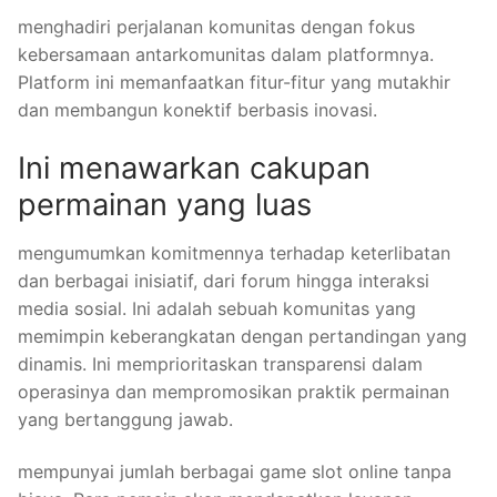
menghadiri perjalanan komunitas dengan fokus
kebersamaan antarkomunitas dalam platformnya.
Platform ini memanfaatkan fitur-fitur yang mutakhir
dan membangun konektif berbasis inovasi.
Ini menawarkan cakupan
permainan yang luas
mengumumkan komitmennya terhadap keterlibatan
dan berbagai inisiatif, dari forum hingga interaksi
media sosial. Ini adalah sebuah komunitas yang
memimpin keberangkatan dengan pertandingan yang
dinamis. Ini memprioritaskan transparensi dalam
operasinya dan mempromosikan praktik permainan
yang bertanggung jawab.
mempunyai jumlah berbagai game slot online tanpa