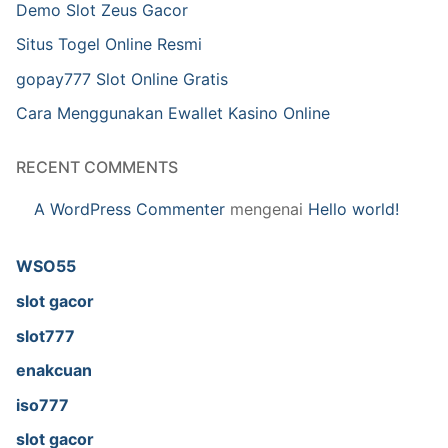
Demo Slot Zeus Gacor
Situs Togel Online Resmi
gopay777 Slot Online Gratis
Cara Menggunakan Ewallet Kasino Online
RECENT COMMENTS
A WordPress Commenter
mengenai
Hello world!
WSO55
slot gacor
slot777
enakcuan
iso777
slot gacor