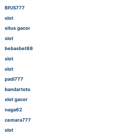
BPJS777
slot
situs gacor
slot
bebasbet88
slot
slot
padi777
bandartoto
slot gacor
naga62
cemara777
slot