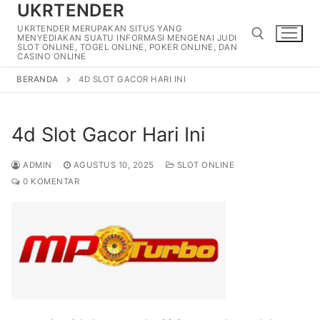
UKRTENDER
Lompat
ke
UKRTENDER MERUPAKAN SITUS YANG
MENYEDIAKAN SUATU INFORMASI MENGENAI JUDI
konten
SLOT ONLINE, TOGEL ONLINE, POKER ONLINE, DAN
CASINO ONLINE
BERANDA
4D SLOT GACOR HARI INI
Cari:
4d Slot Gacor Hari Ini
ADMIN
AGUSTUS 10, 2025
SLOT ONLINE
0 KOMENTAR