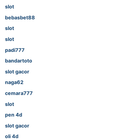
slot
bebasbet88
slot
slot
padi777
bandartoto
slot gacor
naga62
cemara777
slot
pen 4d
slot gacor
oli 4d