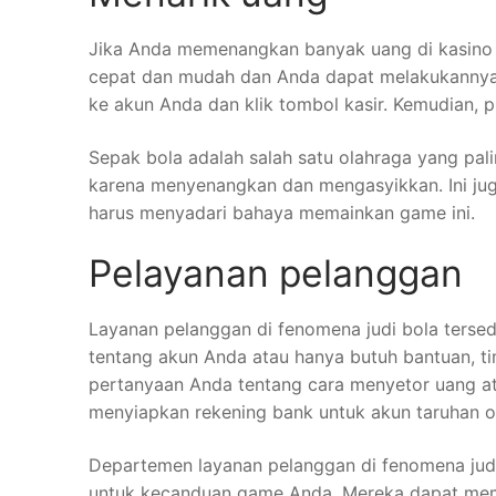
Jika Anda memenangkan banyak uang di kasino 
cepat dan mudah dan Anda dapat melakukannya
ke akun Anda dan klik tombol kasir. Kemudian, pil
Sepak bola adalah salah satu olahraga yang pal
karena menyenangkan dan mengasyikkan. Ini ju
harus menyadari bahaya memainkan game ini.
Pelayanan pelanggan
Layanan pelanggan di fenomena judi bola tersed
tentang akun Anda atau hanya butuh bantuan, 
pertanyaan Anda tentang cara menyetor uang 
menyiapkan rekening bank untuk akun taruhan o
Departemen layanan pelanggan di fenomena jud
untuk kecanduan game Anda. Mereka dapat me