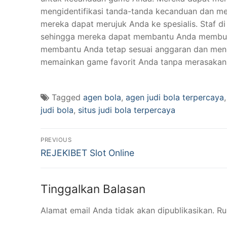
mengidentifikasi tanda-tanda kecanduan dan m
mereka dapat merujuk Anda ke spesialis. Staf d
sehingga mereka dapat membantu Anda membuat
membantu Anda tetap sesuai anggaran dan menge
memainkan game favorit Anda tanpa merasakan 
Tagged
agen bola
,
agen judi bola terpercaya
judi bola
,
situs judi bola terpercaya
Navigasi
PREVIOUS
Previous
pos
REJEKIBET Slot Online
post:
Tinggalkan Balasan
Alamat email Anda tidak akan dipublikasikan.
Ru