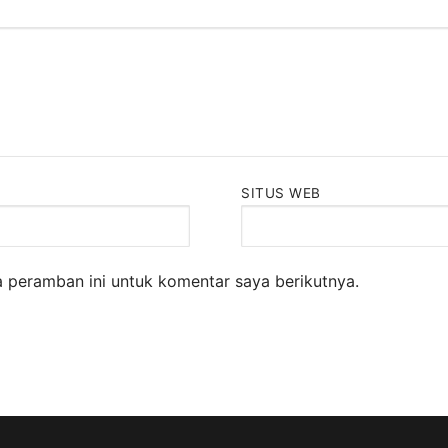
SITUS WEB
 peramban ini untuk komentar saya berikutnya.