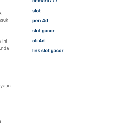
cemara777
slot
ya
asuk
pen 4d
slot gacor
oli 4d
 ini
Anda
link slot gacor
nyaan
n