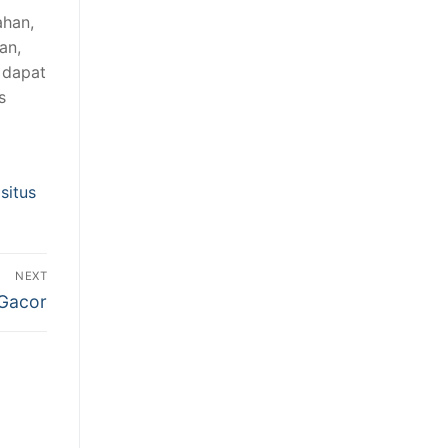
ahan,
an,
 dapat
s
,
situs
NEXT
 Gacor