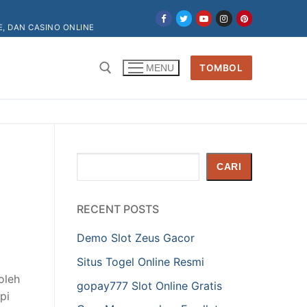
, DAN CASINO ONLINE
TOMBOL
MENU
Cari
CARI
RECENT POSTS
Demo Slot Zeus Gacor
Situs Togel Online Resmi
oleh
gopay777 Slot Online Gratis
pi