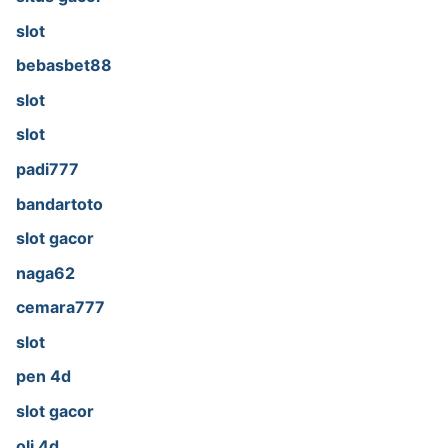
slot
bebasbet88
slot
slot
padi777
bandartoto
slot gacor
naga62
cemara777
slot
pen 4d
slot gacor
oli 4d