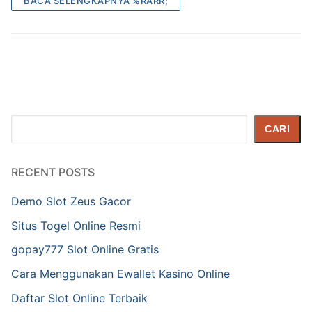
BACA SELENGKAPNYA %RARR;
Cari
CARI
RECENT POSTS
Demo Slot Zeus Gacor
Situs Togel Online Resmi
gopay777 Slot Online Gratis
Cara Menggunakan Ewallet Kasino Online
Daftar Slot Online Terbaik