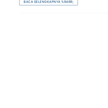
BACA SELENGKAPNYA %RARR;