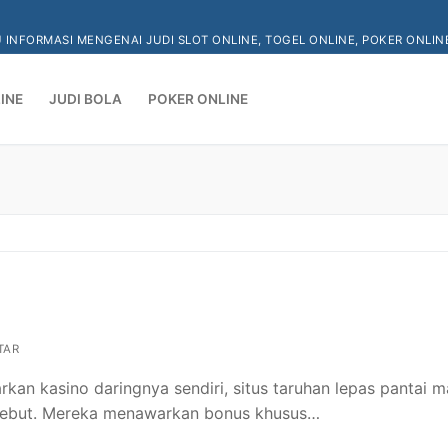
NFORMASI MENGENAI JUDI SLOT ONLINE, TOGEL ONLINE, POKER ONLINE
INE
JUDI BOLA
POKER ONLINE
Cari:
TAR
an kasino daringnya sendiri, situs taruhan lepas pantai m
rsebut. Mereka menawarkan bonus khusus…