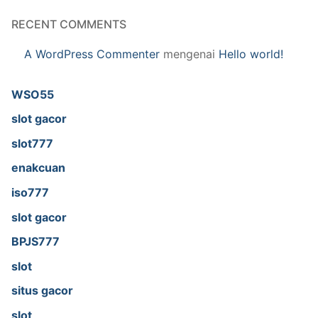
RECENT COMMENTS
A WordPress Commenter
mengenai
Hello world!
WSO55
slot gacor
slot777
enakcuan
iso777
slot gacor
BPJS777
slot
situs gacor
slot