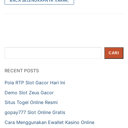
BACA SELENGKAPNYA %RARR;
Cari
CARI
RECENT POSTS
Pola RTP Slot Gacor Hari Ini
Demo Slot Zeus Gacor
Situs Togel Online Resmi
gopay777 Slot Online Gratis
Cara Menggunakan Ewallet Kasino Online