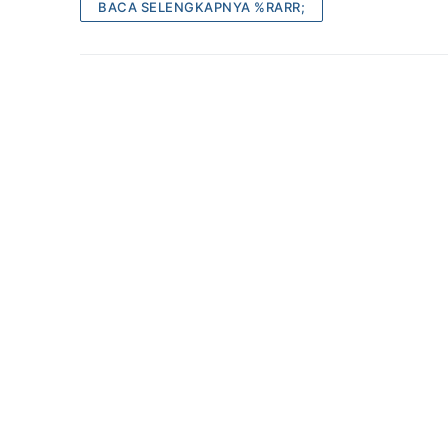
BACA SELENGKAPNYA %RARR;