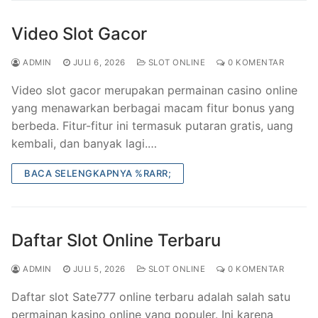
Video Slot Gacor
ADMIN
JULI 6, 2026
SLOT ONLINE
0 KOMENTAR
Video slot gacor merupakan permainan casino online
yang menawarkan berbagai macam fitur bonus yang
berbeda. Fitur-fitur ini termasuk putaran gratis, uang
kembali, dan banyak lagi.…
BACA SELENGKAPNYA %RARR;
Daftar Slot Online Terbaru
ADMIN
JULI 5, 2026
SLOT ONLINE
0 KOMENTAR
Daftar slot Sate777 online terbaru adalah salah satu
permainan kasino online yang populer. Ini karena