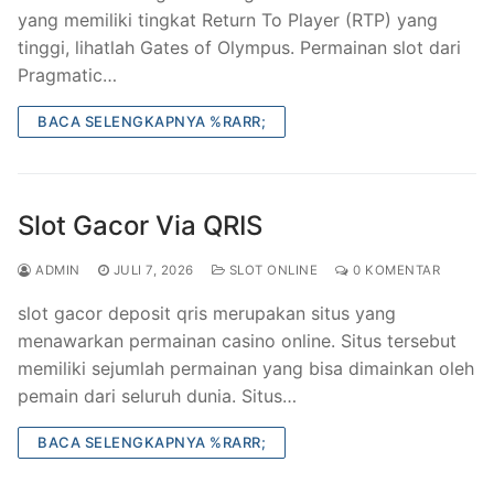
yang memiliki tingkat Return To Player (RTP) yang
tinggi, lihatlah Gates of Olympus. Permainan slot dari
Pragmatic…
BACA SELENGKAPNYA %RARR;
Slot Gacor Via QRIS
ADMIN
JULI 7, 2026
SLOT ONLINE
0 KOMENTAR
slot gacor deposit qris merupakan situs yang
menawarkan permainan casino online. Situs tersebut
memiliki sejumlah permainan yang bisa dimainkan oleh
pemain dari seluruh dunia. Situs…
BACA SELENGKAPNYA %RARR;