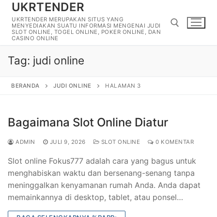
UKRTENDER
Lompat
ke
UKRTENDER MERUPAKAN SITUS YANG
MENYEDIAKAN SUATU INFORMASI MENGENAI JUDI
konten
SLOT ONLINE, TOGEL ONLINE, POKER ONLINE, DAN
CASINO ONLINE
Tag:
judi online
Cari:
BERANDA
JUDI ONLINE
HALAMAN 3
Bagaimana Slot Online Diatur
ADMIN
JULI 9, 2026
SLOT ONLINE
0 KOMENTAR
Slot online Fokus777 adalah cara yang bagus untuk
menghabiskan waktu dan bersenang-senang tanpa
meninggalkan kenyamanan rumah Anda. Anda dapat
memainkannya di desktop, tablet, atau ponsel…