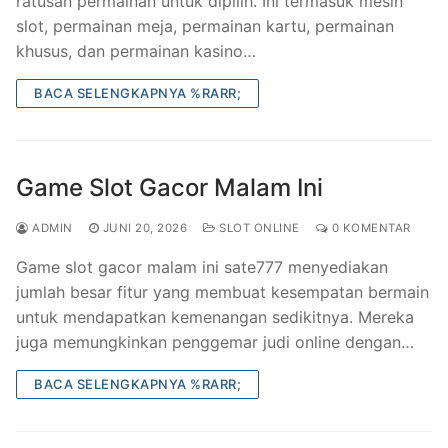
ratusan permainan untuk dipilih. Ini termasuk mesin
slot, permainan meja, permainan kartu, permainan
khusus, dan permainan kasino…
BACA SELENGKAPNYA %RARR;
Game Slot Gacor Malam Ini
ADMIN
JUNI 20, 2026
SLOT ONLINE
0 KOMENTAR
Game slot gacor malam ini sate777 menyediakan
jumlah besar fitur yang membuat kesempatan bermain
untuk mendapatkan kemenangan sedikitnya. Mereka
juga memungkinkan penggemar judi online dengan…
BACA SELENGKAPNYA %RARR;