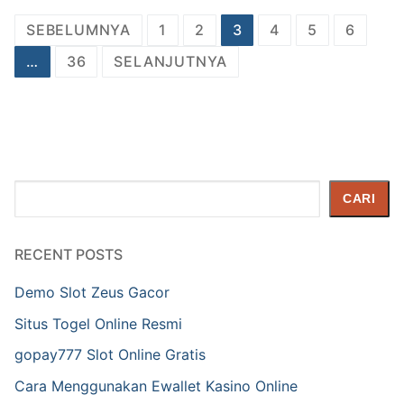
Paginasi
SEBELUMNYA
1
2
3
4
5
6
pos
…
36
SELANJUTNYA
Cari
CARI
RECENT POSTS
Demo Slot Zeus Gacor
Situs Togel Online Resmi
gopay777 Slot Online Gratis
Cara Menggunakan Ewallet Kasino Online